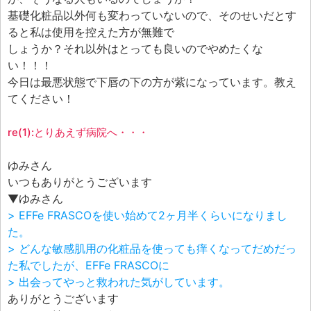
エフェ研究所について
基礎化粧品以外何も変わっていないので、そのせいだとす
お問い合わせフォーム
ると私は使用を控えた方が無難で
しょうか？それ以外はとっても良いのでやめたくな
い！！！
今日は最悪状態で下唇の下の方が紫になっています。教え
てください！
re(1):とりあえず病院へ・・・
ゆみさん
いつもありがとうございます
▼ゆみさん
> EFFe FRASCOを使い始めて2ヶ月半くらいになりまし
た。
> どんな敏感肌用の化粧品を使っても痒くなってだめだっ
た私でしたが、EFFe FRASCOに
> 出会ってやっと救われた気がしています。
ありがとうございます