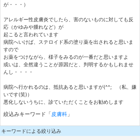
が・・・）
アレルギー性皮膚炎でしたら、害のないものに対しても反
応（かゆみや腫れなど）が
起こると言われています
病院へいけば、ステロイド系の塗り薬を出されると思いま
すので
お薬をつけながら、様子をみるのが一番だと思いますよ
或いは、全然違うことが原因だと、判明するかもしれませ
んし・・・・
病院へ行かれるのは、抵抗あると思いますが(^^; （私、嫌
いです(笑)）
悪化しないうちに、診ていただくことをお勧めします
絞込みキーワード「
皮膚科
」
キーワードによる絞り込み