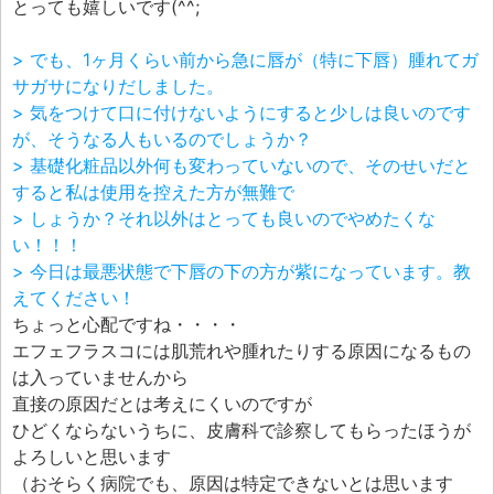
とっても嬉しいです(^^;
> でも、1ヶ月くらい前から急に唇が（特に下唇）腫れてガ
サガサになりだしました。
> 気をつけて口に付けないようにすると少しは良いのです
が、そうなる人もいるのでしょうか？
> 基礎化粧品以外何も変わっていないので、そのせいだと
すると私は使用を控えた方が無難で
> しょうか？それ以外はとっても良いのでやめたくな
い！！！
> 今日は最悪状態で下唇の下の方が紫になっています。教
えてください！
ちょっと心配ですね・・・・
エフェフラスコには肌荒れや腫れたりする原因になるもの
は入っていませんから
直接の原因だとは考えにくいのですが
ひどくならないうちに、皮膚科で診察してもらったほうが
よろしいと思います
（おそらく病院でも、原因は特定できないとは思います