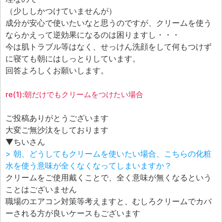
エフェ研究所について
（少ししかつけていませんが）
お問い合わせフォーム
成分が安心で使いたいなと思うのですが、クリームを使う
ならかえって逆効果になるのは困りますし・・・
今は肌トラブル等はなく、せっけん洗顔をして何もつけず
に寝ても朝にはしっとりしています。
回答よろしくお願いします。
re(1):朝だけでもクリームをつけたい場合
ご投稿ありがとうございます
大変ご無沙汰をしております
▼ちいさん
> 朝、どうしてもクリームを使いたい場合、こちらの化粧
水を使う意味が全くなくなってしまいますか？
クリームをご使用戴くことで、全く意味が無くなるという
ことはございません
職場のエアコン対策等考えますと、むしろクリームでカバ
ーされる方が良いケースもございます