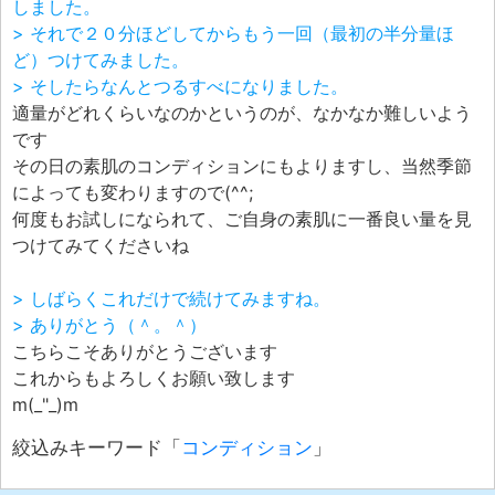
しました。
> それで２０分ほどしてからもう一回（最初の半分量ほ
ど）つけてみました。
> そしたらなんとつるすべになりました。
適量がどれくらいなのかというのが、なかなか難しいよう
です
その日の素肌のコンディションにもよりますし、当然季節
によっても変わりますので(^^;
何度もお試しになられて、ご自身の素肌に一番良い量を見
つけてみてくださいね
> しばらくこれだけで続けてみますね。
> ありがとう（＾。＾）
こちらこそありがとうございます
これからもよろしくお願い致します
m(_"_)m
絞込みキーワード「
コンディション
」