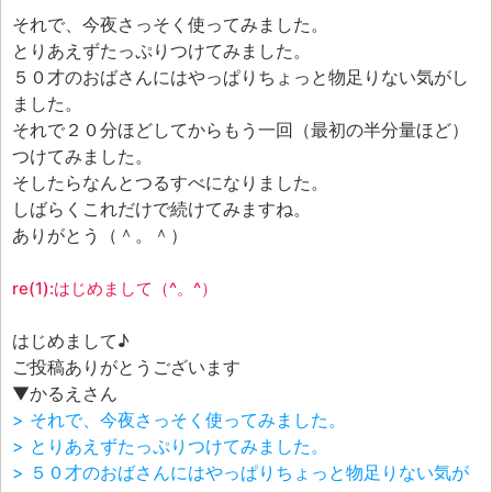
エフェ研究所について
それで、今夜さっそく使ってみました。
お問い合わせフォーム
とりあえずたっぷりつけてみました。
５０才のおばさんにはやっぱりちょっと物足りない気がし
ました。
それで２０分ほどしてからもう一回（最初の半分量ほど）
つけてみました。
そしたらなんとつるすべになりました。
しばらくこれだけで続けてみますね。
ありがとう（＾。＾）
re(1):はじめまして（^。^）
はじめまして♪
ご投稿ありがとうございます
▼かるえさん
> それで、今夜さっそく使ってみました。
> とりあえずたっぷりつけてみました。
> ５０才のおばさんにはやっぱりちょっと物足りない気が