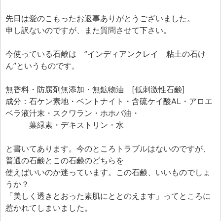
先日は愛のこもったお返事ありがとうございました。
申し訳ないのですが、また質問させて下さい。
今使っている石鹸は ”インディアンクレイ 粘土の石け
ん”というものです。
無香料・防腐剤無添加・無鉱物油 [低刺激性石鹸]
成分：石ケン素地・ベントナイト・含硫ケイ酸AL・アロエ
ベラ液汁末・スクワラン・ホホバ油・
葉緑素・デキストリン・水
と書いてあります。今のところトラブルはないのですが、
普通の石鹸とこの石鹸のどちらを
使えばいいのか迷っています。この石鹸、いいものでしょ
うか？
「美しく透きとおった素肌にととのえます」ってところに
惹かれてしまいました。