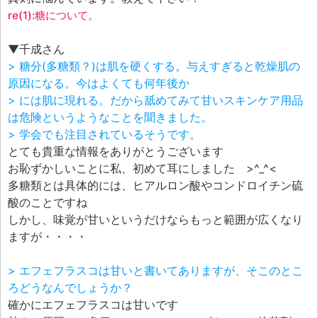
re(1):糖について。
▼千成さん
> 糖分(多糖類？)は肌を硬くする。与えすぎると乾燥肌の
原因になる。今はよくても何年後か
> には肌に現れる。だから舐めてみて甘いスキンケア用品
は危険というようなことを聞きました。
> 学会でも注目されているそうです。
とても貴重な情報をありがとうございます
お恥ずかしいことに私、初めて耳にしました >^_^<
多糖類とは具体的には、ヒアルロン酸やコンドロイチン硫
酸のことですね
しかし、味覚が甘いというだけならもっと範囲が広くなり
ますが・・・・
> エフェフラスコは甘いと書いてありますが、そこのとこ
ろどうなんでしょうか？
確かにエフェフラスコは甘いです