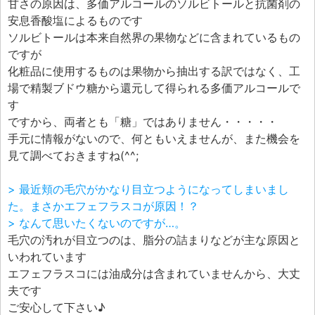
甘さの原因は、多価アルコールのソルビトールと抗菌剤の
安息香酸塩によるものです
ソルビトールは本来自然界の果物などに含まれているもの
ですが
化粧品に使用するものは果物から抽出する訳ではなく、工
場で精製ブドウ糖から還元して得られる多価アルコールで
す
ですから、両者とも「糖」ではありません・・・・・
手元に情報がないので、何ともいえませんが、また機会を
見て調べておきますね(^^;
> 最近頬の毛穴がかなり目立つようになってしまいまし
た。まさかエフェフラスコが原因！？
> なんて思いたくないのですが…。
毛穴の汚れが目立つのは、脂分の詰まりなどが主な原因と
いわれています
エフェフラスコには油成分は含まれていませんから、大丈
夫です
ご安心して下さい♪