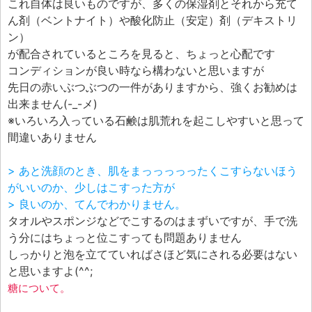
これ自体は良いものですが、多くの保湿剤とそれから充て
ん剤（ベントナイト）や酸化防止（安定）剤（デキストリ
ン）
が配合されているところを見ると、ちょっと心配です
コンディションが良い時なら構わないと思いますが
先日の赤いぶつぶつの一件がありますから、強くお勧めは
出来ません(-_-メ)
※いろいろ入っている石鹸は肌荒れを起こしやすいと思って
間違いありません
> あと洗顔のとき、肌をまっっっっったくこすらないほう
がいいのか、少しはこすった方が
> 良いのか、てんでわかりません。
タオルやスポンジなどでこするのはまずいですが、手で洗
う分にはちょっと位こすっても問題ありません
しっかりと泡を立てていればさほど気にされる必要はない
と思いますよ(^^;
糖について。