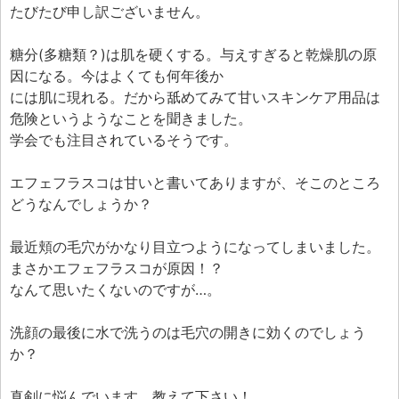
たびたび申し訳ございません。
糖分(多糖類？)は肌を硬くする。与えすぎると乾燥肌の原
因になる。今はよくても何年後か
には肌に現れる。だから舐めてみて甘いスキンケア用品は
危険というようなことを聞きました。
学会でも注目されているそうです。
エフェフラスコは甘いと書いてありますが、そこのところ
どうなんでしょうか？
最近頬の毛穴がかなり目立つようになってしまいました。
まさかエフェフラスコが原因！？
なんて思いたくないのですが…。
洗顔の最後に水で洗うのは毛穴の開きに効くのでしょう
か？
真剣に悩んでいます。教えて下さい！