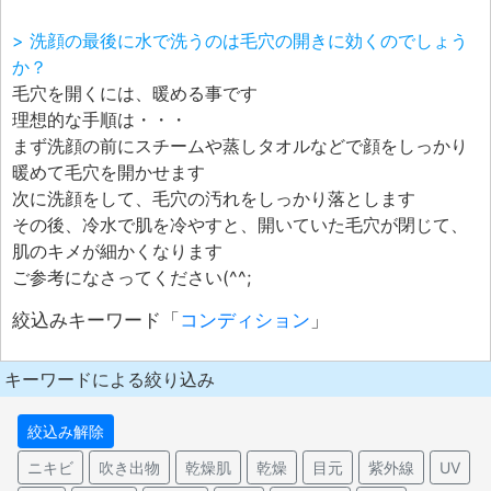
> 洗顔の最後に水で洗うのは毛穴の開きに効くのでしょう
か？
毛穴を開くには、暖める事です
理想的な手順は・・・
まず洗顔の前にスチームや蒸しタオルなどで顔をしっかり
暖めて毛穴を開かせます
次に洗顔をして、毛穴の汚れをしっかり落とします
その後、冷水で肌を冷やすと、開いていた毛穴が閉じて、
肌のキメが細かくなります
ご参考になさってください(^^;
絞込みキーワード「
コンディション
」
キーワードによる絞り込み
絞込み解除
ニキビ
吹き出物
乾燥肌
乾燥
目元
紫外線
UV