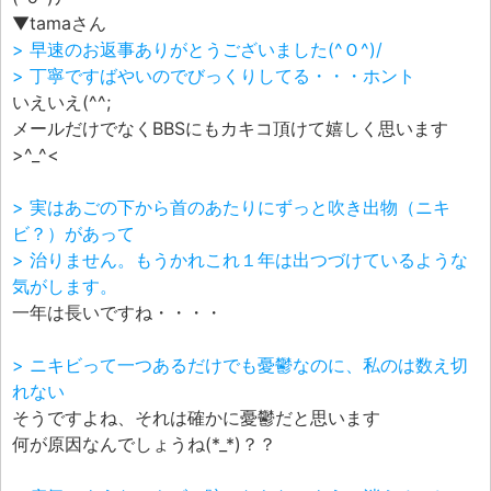
▼tamaさん
> 早速のお返事ありがとうございました(^Ｏ^)/
> 丁寧ですばやいのでびっくりしてる・・・ホント
いえいえ(^^;
メールだけでなくBBSにもカキコ頂けて嬉しく思います
>^_^<
> 実はあごの下から首のあたりにずっと吹き出物（ニキ
ビ？）があって
> 治りません。もうかれこれ１年は出つづけているような
気がします。
一年は長いですね・・・・
> ニキビって一つあるだけでも憂鬱なのに、私のは数え切
れない
そうですよね、それは確かに憂鬱だと思います
何が原因なんでしょうね(*_*)？？