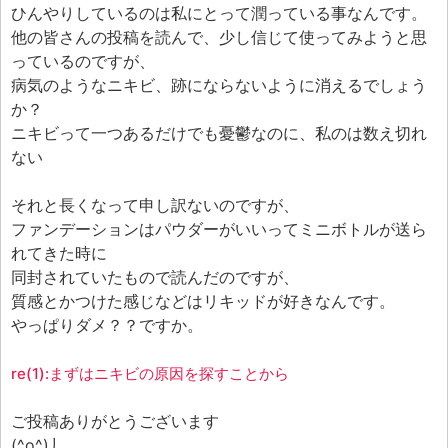
ひんやりしているのは私にとって潤っている事なんです。
他の皆さんの投稿を読んで、少し信じて使ってみようと思
っているのですが、
病気のようなニキビ、跡にならないように消えるでしょう
か？
ニキビって一つあるだけでも憂鬱なのに、私のは数え切れ
ない
それと長くなって申し訳ないのですが、
ファンデーションはパウダーがいいってミニボトルが送ら
れてきた時に
同封されていたもので読んだのですが、
質感とかつけた感じなどはリキッドが好きなんです。
やっぱりダメ？？ですか。
re(1):まずはニキビの原因を探すことから
ご投稿ありがとうございます
(^o^)丿