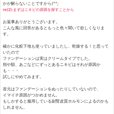
かが解らないことですから(^^;
re(2):まずはニキビの原因を探すことから
お返事ありがとうございます。
こんな風に回答があるともっと色々聞いて欲しくなりま
す。
確かに化粧下地も使っていましたし、乾燥する！と思って
いたので
ファンデーションは実はクリームタイプでした。
頬や額、あごなどにずっとあるニキビはそれが原因か
も・・・
試しにやめてみます。
首元はファンデーションをぬったりしていないので、
イマイチ原因がつかめません。
もしかすると服用している副腎皮質ホルモンによるのかも
しれません。