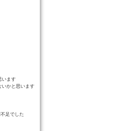
思います
ないかと思います
明不足でした