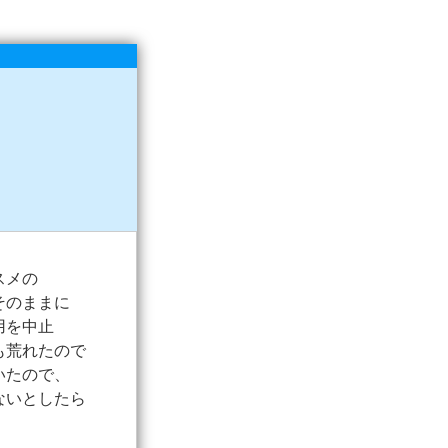
スメの
そのままに
用を中止
も荒れたので
いたので、
ないとしたら