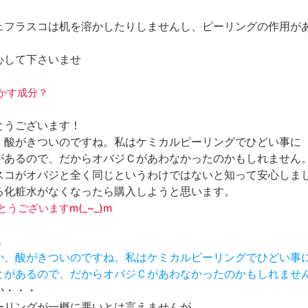
ェフラスコは机を溶かしたりしませんし、ピーリングの作用が
心して下さいませ
を溶かす成分？
とうございます！
、酸がきついのですね。私はケミカルピーリングでひどい事に
があるので、だからオバジＣがあわなかったのかもしれません
スコがオバジと全く同じというわけではないと知って安心しま
る化粧水がなくなったら購入しようと思います。
がとうございますm(_~_)m
ん
すか、酸がきついのですね。私はケミカルピーリングでひどい事
ことがあるので、だからオバジＣがあわなかったのかもしれませ
か・・・
ーリングが一概に悪いとは言えませんが