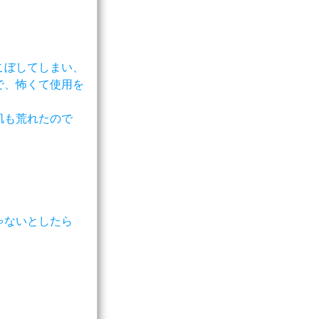
こぼしてしまい、
で、怖くて使用を
肌も荒れたので
ゃないとしたら