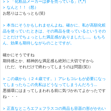
> > 「化粧品メーカーは夢を売っている」(*_*)
> なんと！！（怒）
お怒りはごもっとも(笑)
> 本当にそうかもしれませんよね。確かに、私が高額化粧
品を使っていたときは、その商品を使っているというその
ことだけでちょっとした満足感がありましたし…。もちろ
ん、効果も期待しながらのことですが。
確かにそうですね
期待感とか、精神的な満足感も絶対に大切ですから
（ただ、それだけで終わってしまうのは問題(笑)）
> この歳から（２４歳です。）アレもコレもが必要になっ
てしまったらこの先私はどうなってしまうんだろう…
悪循環にはまってしまわれる前に気づかれてよかったです
ね・・・
> 正直なところエフェフラスコの商品も容器の形がかわい