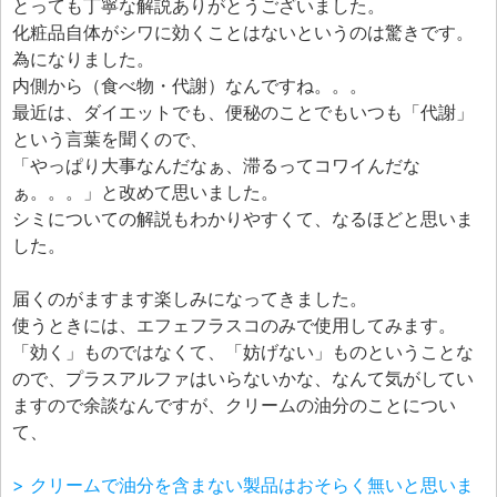
とっても丁寧な解説ありがとうございました。
化粧品自体がシワに効くことはないというのは驚きです。
為になりました。
内側から（食べ物・代謝）なんですね。。。
最近は、ダイエットでも、便秘のことでもいつも「代謝」
という言葉を聞くので、
「やっぱり大事なんだなぁ、滞るってコワイんだな
ぁ。。。」と改めて思いました。
シミについての解説もわかりやすくて、なるほどと思いま
した。
届くのがますます楽しみになってきました。
使うときには、エフェフラスコのみで使用してみます。
「効く」ものではなくて、「妨げない」ものということな
ので、プラスアルファはいらないかな、なんて気がしてい
ますので余談なんですが、クリームの油分のことについ
て、
> クリームで油分を含まない製品はおそらく無いと思いま