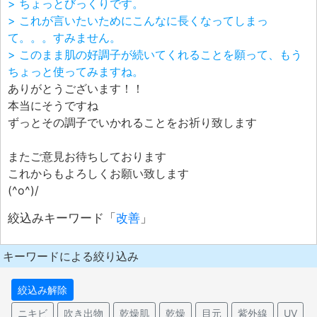
> ちょっとびっくりです。
> これが言いたいためにこんなに長くなってしまっ
て。。。すみません。
> このまま肌の好調子が続いてくれることを願って、もう
ちょっと使ってみますね。
ありがとうございます！！
本当にそうですね
ずっとその調子でいかれることをお祈り致します
またご意見お待ちしております
これからもよろしくお願い致します
(^o^)/
絞込みキーワード「
改善
」
キーワードによる絞り込み
絞込み解除
ニキビ
吹き出物
乾燥肌
乾燥
目元
紫外線
UV