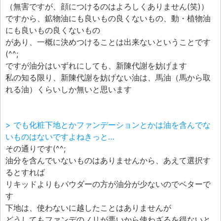
（無害ですが、顔につけるのはよろしくありません(笑)）
ですから、鉱物油にも良いもの良くないもの、動・植物油
にも良いもの良くないもの
があり、一概に決めつけることは出来ないということです
(^^;
ですが油分はいずれにしても、新陳代謝を妨げます
私の知る限り、新陳代謝を妨げない油は、馬油（馬から取
れる油）くらいしか無いと思います
> でも化粧下地とかファンデーションとかは油を含んでな
いものはないですよねきっと…
その通りです(^^;
油分を含んでいないものはありませんから、あえて選択す
るとすれば
リキッドよりもパウダーの方が油分が少ないのでベターで
す
下地は、使わないに越したことはありませんが
どうしてもファンデのノリが悪いから使わざるを得ないと