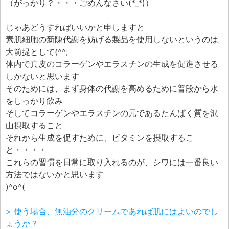
（がっかり？・・・ごめんなさい(*_*)）
じゃあどうすればいいかと申しますと
素肌細胞の新陳代謝を妨げる製品を使用しないというのは
大前提として(^^;
体内で真皮のコラーゲンやエラスチンの生成を促進させる
しかないと思います
そのためには、まず身体の代謝を高めるために普段から水
をしっかり飲み
そしてコラーゲンやエラスチンの元であるたんぱく質を沢
山摂取すること
それから生成を促すために、ビタミンを摂取するこ
と・・・・
これらの習慣を日常に取り入れるのが、シワには一番良い
方法ではないかと思います
)^o^(
> 使う場合、無油分のクリームであれば肌にはよいのでし
ょうか？