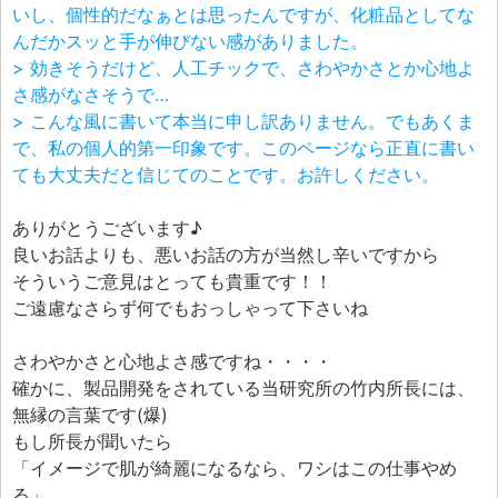
いし、個性的だなぁとは思ったんですが、化粧品としてな
んだかスッと手が伸びない感がありました。
> 効きそうだけど、人工チックで、さわやかさとか心地よ
さ感がなさそうで…
> こんな風に書いて本当に申し訳ありません。でもあくま
で、私の個人的第一印象です。このページなら正直に書い
ても大丈夫だと信じてのことです。お許しください。
ありがとうございます♪
良いお話よりも、悪いお話の方が当然し辛いですから
そういうご意見はとっても貴重です！！
ご遠慮なさらず何でもおっしゃって下さいね
さわやかさと心地よさ感ですね・・・・
確かに、製品開発をされている当研究所の竹内所長には、
無縁の言葉です(爆)
もし所長が聞いたら
「イメージで肌が綺麗になるなら、ワシはこの仕事やめ
る」