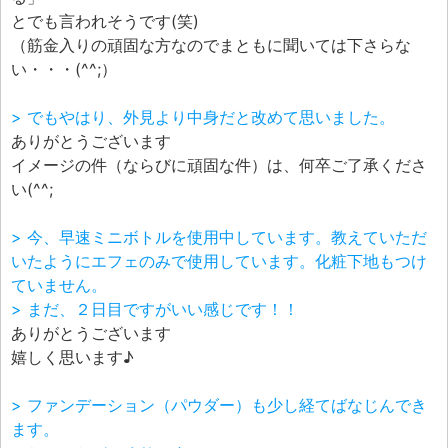
とでも言われそうです(笑)
（筋金入りの頑固な方なのでまともに聞いては下さらな
い・・・(^^;）
> でもやはり、外見より中身だと改めて思いました。
ありがとうございます
イメージの件（ならびに頑固な件）は、何卒ご了承くださ
い(^^;
> 今、早速ミニボトルを使用中しています。教えていただ
いたようにエフェのみで使用しています。化粧下地もつけ
ていません。
> まだ、２日目ですがいい感じです！！
ありがとうございます
嬉しく思います♪
> ファンデーション（パウダー）も少し経てばなじんでき
ます。