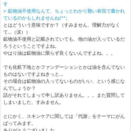
す
> 鉱物油不使用なんて、ちょっとわかり難い表現で書かれ
ているのかもしれませんね(^^;
とはどういう意味ですか？（すみません、理解力がなく
て…（涙））
鉱物油不使用と記載されていても、他の油が入っているだ
ろうということですよね。
やはり油は鉱物油に限らず良くないんですよね。。。
でも化粧下地とかファンデーションとかは油を含んでない
ものはないですよねきっと…
その場合は鉱物油の入ってないものがいい、という感じな
んでしょうか？
話がそれてしまって申し訳ありません。。。また質問して
しまいました、すみません。
とにかく、スキンケアに関しては「代謝」をテーマにがん
ばってみます。
ありがとうございました。