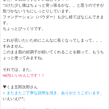
つけた少し後はちょっと突っ張るかな。。と思うのですが
気づかないうちにしっとりしています。
ファンデーション（パウダー）も少し経てばなじんできま
す。
ちょっとびっくりです。
これが言いたいためにこんなに長くなってしまって。。。
すみません。
このまま肌の好調子が続いてくれることを願って、もうち
ょっと使ってみますね。
それでは、また。
re(1):いいかんじです！！
▼くま五郎次郎さん
> またまたご丁寧な説明を頂き、ありがとうございます。
いえいえ(^^;