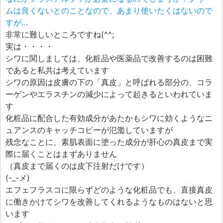
ムは良くないとのことなので、あまり使いたくはないので
すが…
非常に難しいところですね(^^;
実は・・・・
シワに関しましては、化粧品や医薬品で改善するのは困難
であると私共は考えています
シワの原因は皮膚の下の「真皮」と呼ばれる部分の、コラ
ーゲンやエラスチンの減少によって起きるといわれていま
す
化粧品に配合した有効成分があたかもシワに効くようなニ
ュアンスのキャッチコピーが氾濫していますが
残念なことに、素肌表面に塗った成分が肝心の真皮まで実
際に届くことはまずありません
（真皮まで届くのは皮下注射だけです）
(-_-メ)
エフェフラスコに限らずどのような化粧品でも、直接真皮
に働きかけてシワを改善してくれるようなものはないと思
います