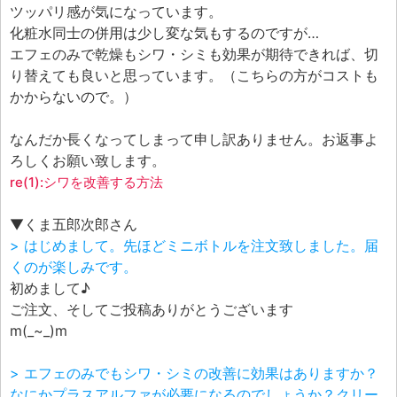
ツッパリ感が気になっています。
化粧水同士の併用は少し変な気もするのですが…
エフェのみで乾燥もシワ・シミも効果が期待できれば、切
り替えても良いと思っています。（こちらの方がコストも
かからないので。）
なんだか長くなってしまって申し訳ありません。お返事よ
ろしくお願い致します。
re(1):シワを改善する方法
▼くま五郎次郎さん
> はじめまして。先ほどミニボトルを注文致しました。届
くのが楽しみです。
初めまして♪
ご注文、そしてご投稿ありがとうございます
m(_~_)m
> エフェのみでもシワ・シミの改善に効果はありますか？
なにかプラスアルファが必要になるのでしょうか？クリー