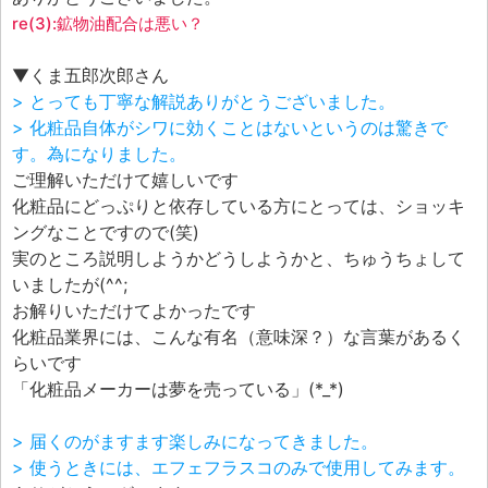
re(3):鉱物油配合は悪い？
▼くま五郎次郎さん
> とっても丁寧な解説ありがとうございました。
> 化粧品自体がシワに効くことはないというのは驚きで
す。為になりました。
ご理解いただけて嬉しいです
化粧品にどっぷりと依存している方にとっては、ショッキ
ングなことですので(笑)
実のところ説明しようかどうしようかと、ちゅうちょして
いましたが(^^;
お解りいただけてよかったです
化粧品業界には、こんな有名（意味深？）な言葉があるく
らいです
「化粧品メーカーは夢を売っている」(*_*)
> 届くのがますます楽しみになってきました。
> 使うときには、エフェフラスコのみで使用してみます。