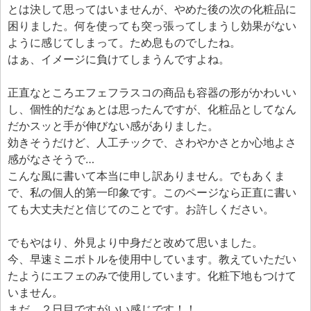
とは決して思ってはいませんが、やめた後の次の化粧品に
困りました。何を使っても突っ張ってしまうし効果がない
ように感じてしまって。ため息ものでしたね。
はぁ、イメージに負けてしまうんですよね。
正直なところエフェフラスコの商品も容器の形がかわいい
し、個性的だなぁとは思ったんですが、化粧品としてなん
だかスッと手が伸びない感がありました。
効きそうだけど、人工チックで、さわやかさとか心地よさ
感がなさそうで…
こんな風に書いて本当に申し訳ありません。でもあくま
で、私の個人的第一印象です。このページなら正直に書い
ても大丈夫だと信じてのことです。お許しください。
でもやはり、外見より中身だと改めて思いました。
今、早速ミニボトルを使用中しています。教えていただい
たようにエフェのみで使用しています。化粧下地もつけて
いません。
まだ、２日目ですがいい感じです！！