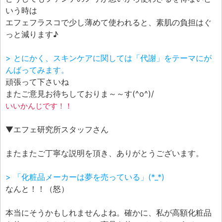
いう時は
エフェフラスコで少し薄めて使われると、素肌の負担はぐ
っと減ります♪
> とにかく、スキンケアに関しては「代謝」をテーマにが
んばってみます。
頑張って下さいね
またご意見お待ちしておりま～～す(^o^)/
いいかんじです！！
▼エフェ研究所スタッフさん
またまたご丁寧な説明を頂き、ありがとうございます。
> 「化粧品メーカーは夢を売っている」(*_*)
なんと！！（怒）
本当にそうかもしれませんよね。確かに、私が高額化粧品