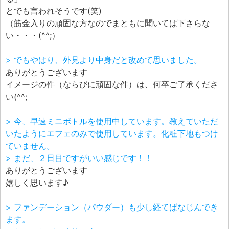
とでも言われそうです(笑)
（筋金入りの頑固な方なのでまともに聞いては下さらな
い・・・(^^;）
> でもやはり、外見より中身だと改めて思いました。
ありがとうございます
イメージの件（ならびに頑固な件）は、何卒ご了承くださ
い(^^;
> 今、早速ミニボトルを使用中しています。教えていただ
いたようにエフェのみで使用しています。化粧下地もつけ
ていません。
> まだ、２日目ですがいい感じです！！
ありがとうございます
嬉しく思います♪
> ファンデーション（パウダー）も少し経てばなじんでき
ます。