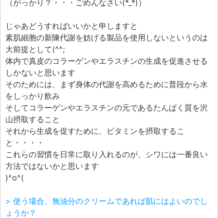
（がっかり？・・・ごめんなさい(*_*)）
じゃあどうすればいいかと申しますと
素肌細胞の新陳代謝を妨げる製品を使用しないというのは
大前提として(^^;
体内で真皮のコラーゲンやエラスチンの生成を促進させる
しかないと思います
そのためには、まず身体の代謝を高めるために普段から水
をしっかり飲み
そしてコラーゲンやエラスチンの元であるたんぱく質を沢
山摂取すること
それから生成を促すために、ビタミンを摂取するこ
と・・・・
これらの習慣を日常に取り入れるのが、シワには一番良い
方法ではないかと思います
)^o^(
> 使う場合、無油分のクリームであれば肌にはよいのでし
ょうか？