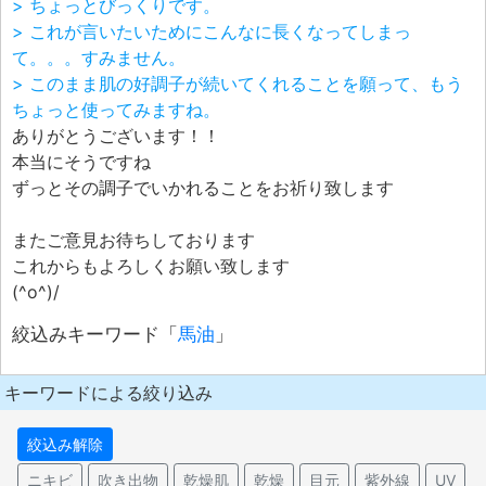
> ちょっとびっくりです。
> これが言いたいためにこんなに長くなってしまっ
て。。。すみません。
> このまま肌の好調子が続いてくれることを願って、もう
ちょっと使ってみますね。
ありがとうございます！！
本当にそうですね
ずっとその調子でいかれることをお祈り致します
またご意見お待ちしております
これからもよろしくお願い致します
(^o^)/
絞込みキーワード「
馬油
」
キーワードによる絞り込み
絞込み解除
ニキビ
吹き出物
乾燥肌
乾燥
目元
紫外線
UV