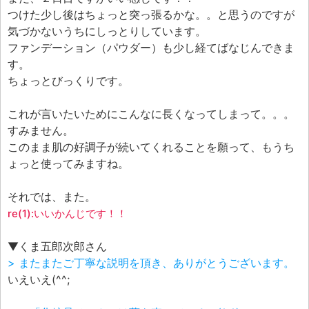
つけた少し後はちょっと突っ張るかな。。と思うのですが
気づかないうちにしっとりしています。
ファンデーション（パウダー）も少し経てばなじんできま
す。
ちょっとびっくりです。
これが言いたいためにこんなに長くなってしまって。。。
すみません。
このまま肌の好調子が続いてくれることを願って、もうち
ょっと使ってみますね。
それでは、また。
re(1):いいかんじです！！
▼くま五郎次郎さん
> またまたご丁寧な説明を頂き、ありがとうございます。
いえいえ(^^;