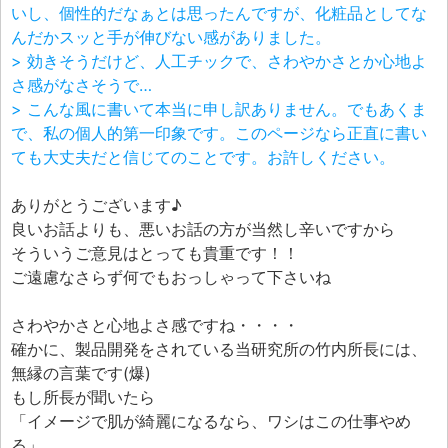
いし、個性的だなぁとは思ったんですが、化粧品としてな
んだかスッと手が伸びない感がありました。
> 効きそうだけど、人工チックで、さわやかさとか心地よ
さ感がなさそうで…
> こんな風に書いて本当に申し訳ありません。でもあくま
で、私の個人的第一印象です。このページなら正直に書い
ても大丈夫だと信じてのことです。お許しください。
ありがとうございます♪
良いお話よりも、悪いお話の方が当然し辛いですから
そういうご意見はとっても貴重です！！
ご遠慮なさらず何でもおっしゃって下さいね
さわやかさと心地よさ感ですね・・・・
確かに、製品開発をされている当研究所の竹内所長には、
無縁の言葉です(爆)
もし所長が聞いたら
「イメージで肌が綺麗になるなら、ワシはこの仕事やめ
る」