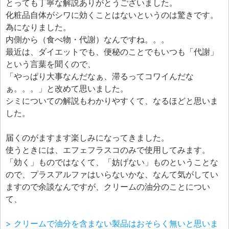
とっても丁寧な解説ありがとうございました。
化粧品自体がシワに効くことはないというのは驚きです。
為になりました。
内側から（食べ物・代謝）なんですね。。。
最近は、ダイエットでも、便秘のことでもいつも「代謝」
という言葉を聞くので、
「やっぱり大事なんだなぁ、滞るってコワイんだな
ぁ。。。」と改めて思いました。
シミについての解説もわかりやすくて、なるほどと思いま
した。
届くのがますます楽しみになってきました。
使うときには、エフェフラスコのみで使用してみます。
「効く」ものではなくて、「妨げない」ものということな
ので、プラスアルファはいらないかな、なんて気がしてい
ますので余談なんですが、クリームの油分のことについ
て、
> クリームで油分を含まない製品はおそらく無いと思いま