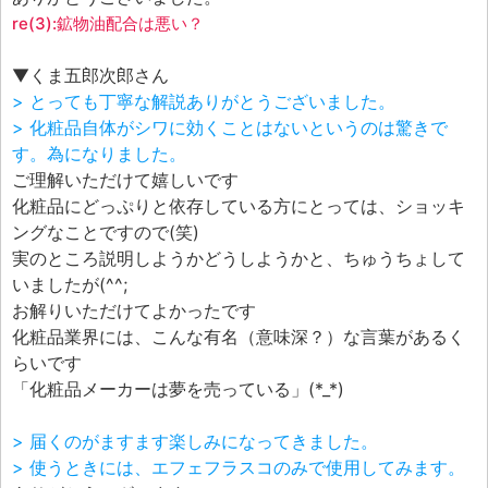
re(3):鉱物油配合は悪い？
▼くま五郎次郎さん
> とっても丁寧な解説ありがとうございました。
> 化粧品自体がシワに効くことはないというのは驚きで
す。為になりました。
ご理解いただけて嬉しいです
化粧品にどっぷりと依存している方にとっては、ショッキ
ングなことですので(笑)
実のところ説明しようかどうしようかと、ちゅうちょして
いましたが(^^;
お解りいただけてよかったです
化粧品業界には、こんな有名（意味深？）な言葉があるく
らいです
「化粧品メーカーは夢を売っている」(*_*)
> 届くのがますます楽しみになってきました。
> 使うときには、エフェフラスコのみで使用してみます。