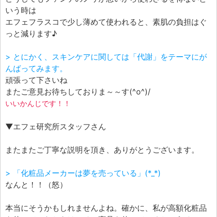
いう時は
エフェフラスコで少し薄めて使われると、素肌の負担はぐ
っと減ります♪
> とにかく、スキンケアに関しては「代謝」をテーマにが
んばってみます。
頑張って下さいね
またご意見お待ちしておりま～～す(^o^)/
いいかんじです！！
▼エフェ研究所スタッフさん
またまたご丁寧な説明を頂き、ありがとうございます。
> 「化粧品メーカーは夢を売っている」(*_*)
なんと！！（怒）
本当にそうかもしれませんよね。確かに、私が高額化粧品