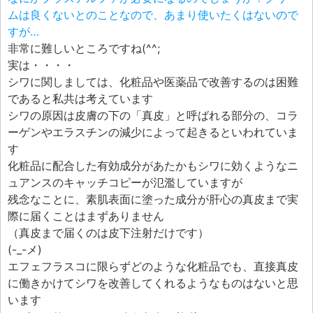
ムは良くないとのことなので、あまり使いたくはないので
すが…
非常に難しいところですね(^^;
実は・・・・
シワに関しましては、化粧品や医薬品で改善するのは困難
であると私共は考えています
シワの原因は皮膚の下の「真皮」と呼ばれる部分の、コラ
ーゲンやエラスチンの減少によって起きるといわれていま
す
化粧品に配合した有効成分があたかもシワに効くようなニ
ュアンスのキャッチコピーが氾濫していますが
残念なことに、素肌表面に塗った成分が肝心の真皮まで実
際に届くことはまずありません
（真皮まで届くのは皮下注射だけです）
(-_-メ)
エフェフラスコに限らずどのような化粧品でも、直接真皮
に働きかけてシワを改善してくれるようなものはないと思
います