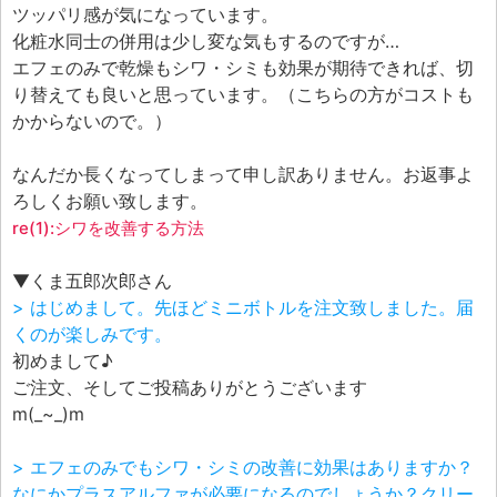
ツッパリ感が気になっています。
化粧水同士の併用は少し変な気もするのですが…
エフェのみで乾燥もシワ・シミも効果が期待できれば、切
り替えても良いと思っています。（こちらの方がコストも
かからないので。）
なんだか長くなってしまって申し訳ありません。お返事よ
ろしくお願い致します。
re(1):シワを改善する方法
▼くま五郎次郎さん
> はじめまして。先ほどミニボトルを注文致しました。届
くのが楽しみです。
初めまして♪
ご注文、そしてご投稿ありがとうございます
m(_~_)m
> エフェのみでもシワ・シミの改善に効果はありますか？
なにかプラスアルファが必要になるのでしょうか？クリー