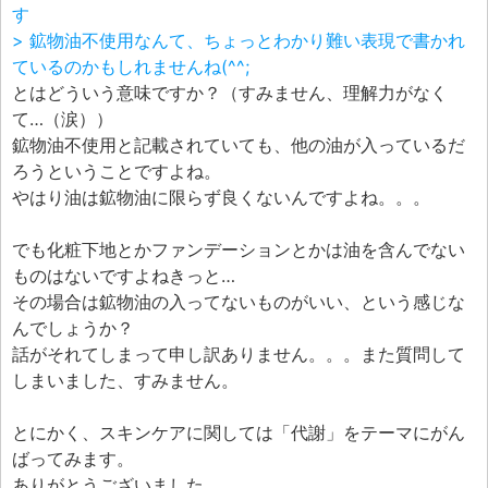
す
> 鉱物油不使用なんて、ちょっとわかり難い表現で書かれ
ているのかもしれませんね(^^;
とはどういう意味ですか？（すみません、理解力がなく
て…（涙））
鉱物油不使用と記載されていても、他の油が入っているだ
ろうということですよね。
やはり油は鉱物油に限らず良くないんですよね。。。
でも化粧下地とかファンデーションとかは油を含んでない
ものはないですよねきっと…
その場合は鉱物油の入ってないものがいい、という感じな
んでしょうか？
話がそれてしまって申し訳ありません。。。また質問して
しまいました、すみません。
とにかく、スキンケアに関しては「代謝」をテーマにがん
ばってみます。
ありがとうございました。