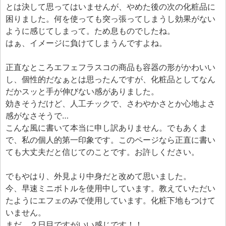
とは決して思ってはいませんが、やめた後の次の化粧品に
困りました。何を使っても突っ張ってしまうし効果がない
ように感じてしまって。ため息ものでしたね。
はぁ、イメージに負けてしまうんですよね。
正直なところエフェフラスコの商品も容器の形がかわいい
し、個性的だなぁとは思ったんですが、化粧品としてなん
だかスッと手が伸びない感がありました。
効きそうだけど、人工チックで、さわやかさとか心地よさ
感がなさそうで…
こんな風に書いて本当に申し訳ありません。でもあくま
で、私の個人的第一印象です。このページなら正直に書い
ても大丈夫だと信じてのことです。お許しください。
でもやはり、外見より中身だと改めて思いました。
今、早速ミニボトルを使用中しています。教えていただい
たようにエフェのみで使用しています。化粧下地もつけて
いません。
まだ、２日目ですがいい感じです！！