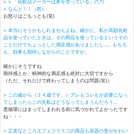
> > 「化粧品メーカーは夢を売っている」(*_*)
> なんと！！（怒）
お怒りはごもっとも(笑)
> 本当にそうかもしれませんよね。確かに、私が高額化粧
品を使っていたときは、その商品を使っているというその
ことだけでちょっとした満足感がありましたし…。もちろ
ん、効果も期待しながらのことですが。
確かにそうですね
期待感とか、精神的な満足感も絶対に大切ですから
（ただ、それだけで終わってしまうのは問題(笑)）
> この歳から（２４歳です。）アレもコレもが必要になっ
てしまったらこの先私はどうなってしまうんだろう…
悪循環にはまってしまわれる前に気づかれてよかったです
ね・・・
> 正直なところエフェフラスコの商品も容器の形がかわい