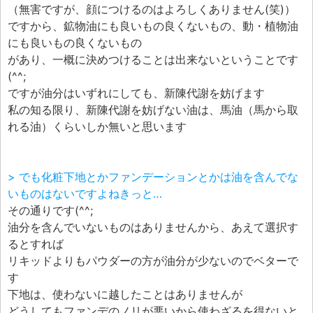
（無害ですが、顔につけるのはよろしくありません(笑)）
ですから、鉱物油にも良いもの良くないもの、動・植物油
にも良いもの良くないもの
があり、一概に決めつけることは出来ないということです
(^^;
ですが油分はいずれにしても、新陳代謝を妨げます
私の知る限り、新陳代謝を妨げない油は、馬油（馬から取
れる油）くらいしか無いと思います
> でも化粧下地とかファンデーションとかは油を含んでな
いものはないですよねきっと…
その通りです(^^;
油分を含んでいないものはありませんから、あえて選択す
るとすれば
リキッドよりもパウダーの方が油分が少ないのでベターで
す
下地は、使わないに越したことはありませんが
どうしてもファンデのノリが悪いから使わざるを得ないと