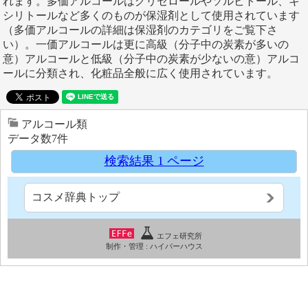
れます。多価アルコールはグリセロールやソルビトール、キ
シリトールなど多くのものが保湿剤として使用されています
（多価アルコールの詳細は保湿剤のカテゴリをご覧下さ
い）。一価アルコールは更に高級（分子中の炭素が多いの
意）アルコールと低級（分子中の炭素が少ないの意）アルコ
ールに分類され、化粧品全般に広く使用されています。
アルコール類
データ数7件
検索結果 1 ページ
コスメ辞典トップ
エフェ研究所
制作・管理 :
ハイパーハウス