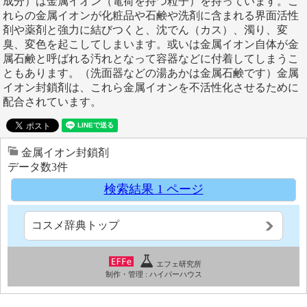
成分）は金属イオン（電荷を持つ粒子）を持っています。こ
れらの金属イオンが化粧品や石鹸や洗剤に含まれる界面活性
剤や薬剤と強力に結びつくと、沈でん（カス）、濁り、変
臭、変色を起こしてしまいます。或いは金属イオン自体が金
属石鹸と呼ばれる汚れとなって容器などに付着してしまうこ
ともあります。（洗面器などの湯あかは金属石鹸です）金属
イオン封鎖剤は、これら金属イオンを不活性化させるために
配合されています。
金属イオン封鎖剤
データ数3件
検索結果 1 ページ
コスメ辞典トップ
エフェ研究所
制作・管理 :
ハイパーハウス