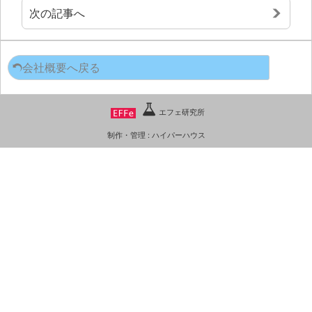
エフェ研究所について
次の記事へ
お問い合わせフォーム
会社概要へ戻る
エフェ研究所
制作・管理 :
ハイパーハウス