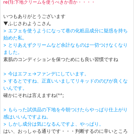
re(1):下地クリームを使うべきか否か・・・・
いつもありがとうございます
▼ふじさわようこさん
> エフェを使うようになって巷の化粧品成分に疑惑を持ち
始めた私。
> とりあえずクリームなど余計なものは一切つけなくなり
ました。
素肌のコンディションを保つためにも良い習慣ですね
> 今はエフェ→ファンデにしています。
> するとですね、正直いいましてリキッドののびが良くな
いんです。
確かにそれは言えますね(^^;
> もらった試供品の下地を今朝つけたらやっぱり仕上がり
感はいいんですよね。
> しかし成分は気になるんですよ、やっぱり。
はい、おっしゃる通りです・・・判断するのに辛いところ