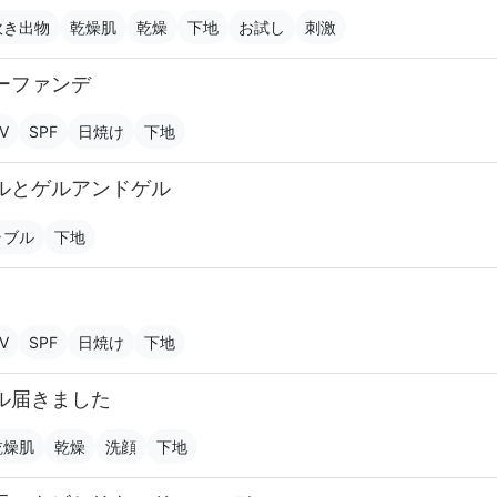
吹き出物
乾燥肌
乾燥
下地
お試し
刺激
ーファンデ
V
SPF
日焼け
下地
ルとゲルアンドゲル
ラブル
下地
V
SPF
日焼け
下地
ル届きました
乾燥肌
乾燥
洗顔
下地