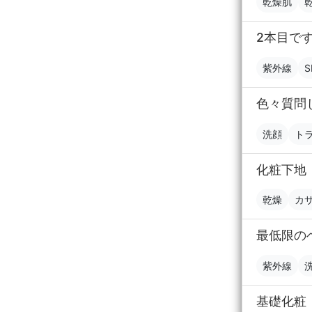
乾燥肌
2本目で
紫外線
S
色々質問し
洗顔
ト
化粧下地
乾燥
カ
最低限の
紫外線
基礎化粧