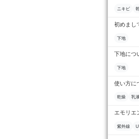
ニキビ
初めまし
下地
下地につ
下地
使い方に
乾燥
乳
エモリエ
紫外線
U