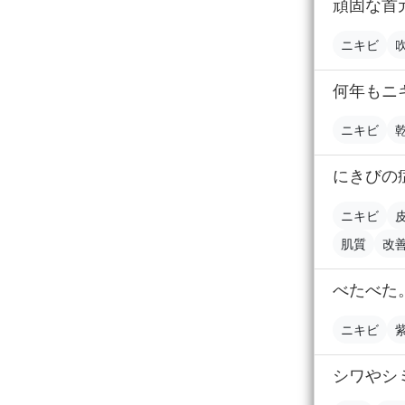
頑固な首
ニキビ
何年もニ
ニキビ
にきびの
ニキビ
肌質
改
べたべた
ニキビ
シワやシ