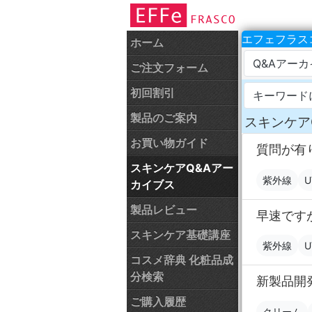
エフェフラスコ
ホーム
Q&Aアー
ご注文フォーム
初回割引
キーワード
製品のご案内
スキンケア
お買い物ガイド
質問が有
スキンケアQ&Aアー
紫外線
U
カイブス
製品レビュー
早速です
スキンケア基礎講座
紫外線
U
コスメ辞典 化粧品成
分検索
新製品開
ご購入履歴
クリーム