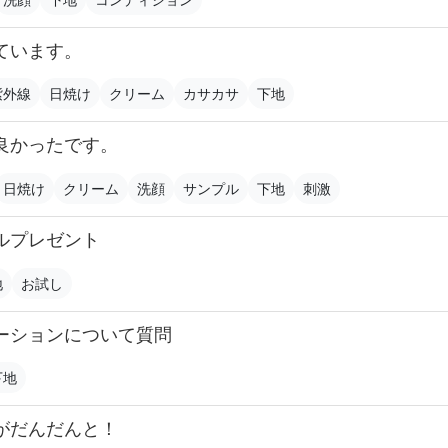
ています。
紫外線
日焼け
クリーム
カサカサ
下地
良かったです。
日焼け
クリーム
洗顔
サンプル
下地
刺激
ルプレゼント
地
お試し
ーションについて質問
下地
がだんだんと！