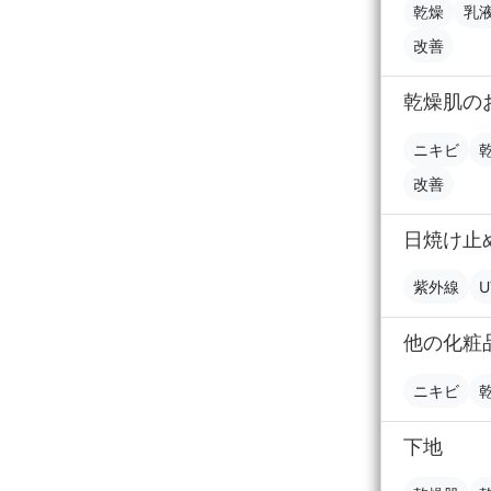
乾燥
乳
改善
乾燥肌の
ニキビ
改善
日焼け止
紫外線
U
他の化粧
ニキビ
下地