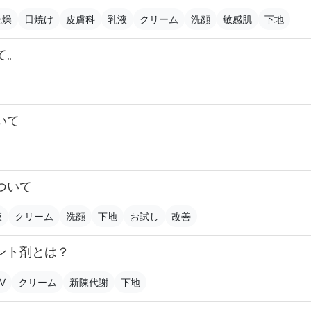
乾燥
日焼け
皮膚科
乳液
クリーム
洗顔
敏感肌
下地
て。
いて
ついて
液
クリーム
洗顔
下地
お試し
改善
ント剤とは？
V
クリーム
新陳代謝
下地