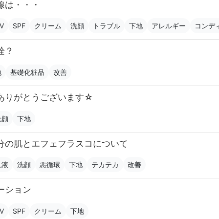
線は・・・
V
SPF
クリーム
洗顔
トラブル
下地
アレルギー
コンデ
栓？
地
基礎化粧品
改善
ありがとうございます☆
洗顔
下地
分の肌とエフェフラスコについて
乳液
洗顔
悪循環
下地
テカテカ
改善
ーション
V
SPF
クリーム
下地