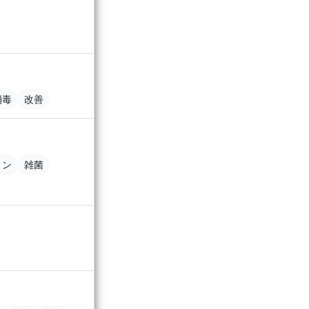
消毒
改善
ョン
雑菌