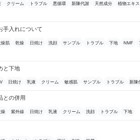
液
クリーム
トラブル
悪循環
新陳代謝
天然成分
植物エキス
お手入れについて
乾燥肌
乾燥
日焼け
洗顔
サンプル
トラブル
下地
NMF
めと下地
V
日焼け
乳液
クリーム
敏感肌
サンプル
トラブル
新陳
品との併用
乾燥
紫外線
日焼け
乳液
クリーム
洗顔
トラブル
下地