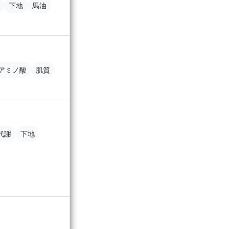
下地
馬油
アミノ酸
肌質
代謝
下地