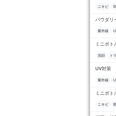
ニキビ
パウダリ
紫外線
U
ミニボト
洗顔
ト
UV対策
紫外線
U
ミニボト
ニキビ