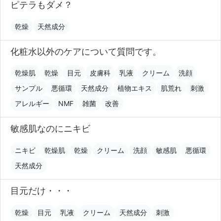
エフェ研究所について
ピテラもダメ？
お問い合わせフォーム
乾燥
天然成分
化粧水以外のケアについて質問です。
乾燥肌
乾燥
目元
皮膚科
乳液
クリーム
洗顔
サンプル
悪循環
天然成分
植物エキス
肌荒れ
刺激
アレルギー
NMF
雑菌
改善
敏感肌なのにニキビ
ニキビ
乾燥肌
乾燥
クリーム
洗顔
敏感肌
悪循環
天然成分
目元だけ・・・
乾燥
目元
乳液
クリーム
天然成分
刺激