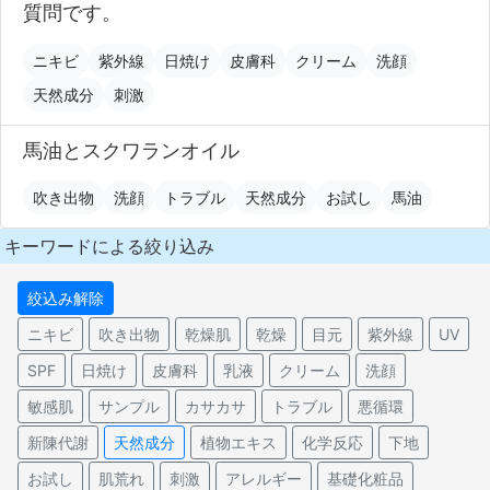
質問です。
ニキビ
紫外線
日焼け
皮膚科
クリーム
洗顔
天然成分
刺激
馬油とスクワランオイル
吹き出物
洗顔
トラブル
天然成分
お試し
馬油
キーワードによる絞り込み
絞込み解除
ニキビ
吹き出物
乾燥肌
乾燥
目元
紫外線
UV
SPF
日焼け
皮膚科
乳液
クリーム
洗顔
敏感肌
サンプル
カサカサ
トラブル
悪循環
新陳代謝
天然成分
植物エキス
化学反応
下地
お試し
肌荒れ
刺激
アレルギー
基礎化粧品