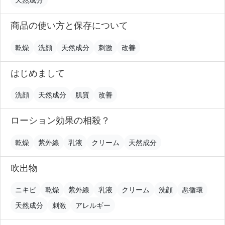
商品の使い方と保存について
乾燥
洗顔
天然成分
刺激
改善
はじめまして
洗顔
天然成分
肌質
改善
ローション効果の相殺？
乾燥
紫外線
乳液
クリーム
天然成分
吹出物
ニキビ
乾燥
紫外線
乳液
クリーム
洗顔
悪循環
天然成分
刺激
アレルギー