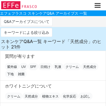
ホーム
ご注文フォーム
エフェフラスコ スキンケアQ&A アーカイブス 一覧
初回割引
Q&Aアーカイブスについて
製品のご案内
キーワードによる絞り込み
お買い物ガイド
スキンケアQ&A一覧 キーワード「天然成分」のヒ
ット 21件
スキンケアQ&Aアーカイブス
製品レビュー
質問が有ります
スキンケア基礎講座
紫外線
UV
SPF
日焼け
乳液
クリーム
天然成分
コスメ辞典 化粧品成分検索
下地
雑菌
ご購入履歴
ホワイトニングについて
ご登録情報
クリーム
天然成分
植物エキス
化学反応
お試し
ご紹介(アフェリエイト)制度