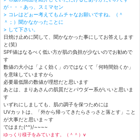
が・・・あっ、スミマセン
> コレはどぉー考えてもムチャなお願いですね。（＾
＾；）聞かなかったことに
> して下さい。
日焼け止めに関して、聞かなかった事にしてお答えします
と(笑)
SPF値はなるべく低い方が肌の負担が少ないのでお勧めで
す
数値の大小は「よく効く」のではなくて「何時間効くか」
を意味していますから
必要最低限の数値が理想だと思います
あとは、まりあさんの肌質だとパウダー系がいいと思いま
す
いずれにしましても、肌の調子を保つためには
UVカットは、「外から帰ってきたらさっさと落とす」こと
が大事だと思いま～す
ではまた(^^)/~~~~
ゆっくり様子をみています。（＾＾）v