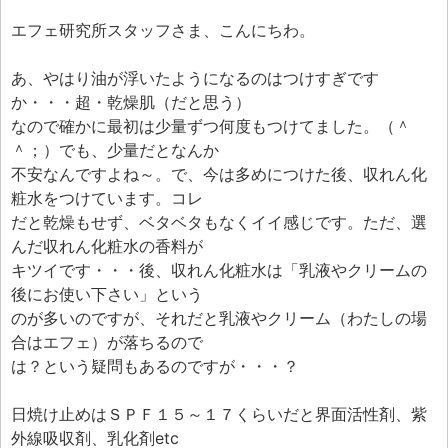
エフェ研究所スタッフさま、こんにちわ。
あ、やはり油が浮いたようになるのはつけすぎです
か・・・超・乾燥肌（だと思う）
なので確かに最初は少量ずつ何度もつけてました。（＾
＾；）でも、少量だとなんか
不安なんですよね～。で、今は多めにつけた後、収れん化
粧水をつけています。コレ
だと乾燥もせず、ベタベタもなくイイ感じです。ただ、選
んだ収れん化粧水の香料が
キツイです・・・後、収れん化粧水は「乳液やクリームの
後にお使い下さい」という
のが多いのですが、それだと乳液やクリーム（わたしの場
合はエフェ）が落ちるので
は？という疑問もあるのですが・・・？
日焼け止めはＳＰＦ１５～１７くらいだと界面活性剤、紫
外線吸収剤、乳化剤etc