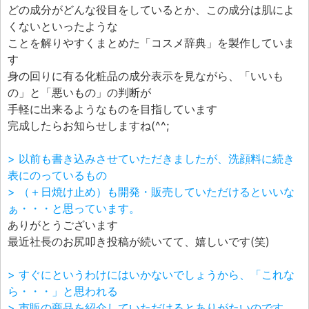
どの成分がどんな役目をしているとか、この成分は肌によ
くないといったような
ことを解りやすくまとめた「コスメ辞典」を製作していま
す
身の回りに有る化粧品の成分表示を見ながら、「いいも
の」と「悪いもの」の判断が
手軽に出来るようなものを目指しています
完成したらお知らせしますね(^^;
> 以前も書き込みさせていただきましたが、洗顔料に続き
表にのっているもの
> （＋日焼け止め）も開発・販売していただけるといいな
ぁ・・・と思っています。
ありがとうございます
最近社長のお尻叩き投稿が続いてて、嬉しいです(笑)
> すぐにというわけにはいかないでしょうから、「これな
ら・・・」と思われる
> 市販の商品を紹介していただけるとありがたいのです