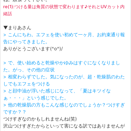
re(1):つける量は角質の状態で変わります♪それとUVカット内
緒話
▼まりあさん
> こんにちわ。エフェを使い初めて一ヶ月、お約束通り報
告にやってきました。
ありがとうございます(^o^)/
> で、使い始めると乾燥やかゆみはすぐになくなりまし
た。がっ、その他の症状
> 相変わらずでした。気になったのが、超・乾燥肌のわた
しでもエフェをつける
> と顔中油が浮いた感じになって、「夏はキツイな
ぁ・・・」という感じでした。
> 他の乾燥肌の方もこんな感じなのでしょうか？つけすぎ
ですか？？
つけすぎなのかもしれませんね(笑)
沢山つけすぎたからといって害になる訳ではありませんが