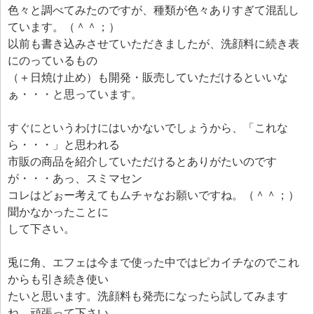
色々と調べてみたのですが、種類が色々ありすぎて混乱し
ています。（＾＾；）
以前も書き込みさせていただきましたが、洗顔料に続き表
にのっているもの
（＋日焼け止め）も開発・販売していただけるといいな
ぁ・・・と思っています。
すぐにというわけにはいかないでしょうから、「これな
ら・・・」と思われる
市販の商品を紹介していただけるとありがたいのです
が・・・あっ、スミマセン
コレはどぉー考えてもムチャなお願いですね。（＾＾；）
聞かなかったことに
して下さい。
兎に角、エフェは今まで使った中ではピカイチなのでこれ
からも引き続き使い
たいと思います。洗顔料も発売になったら試してみます
ね。頑張って下さい。