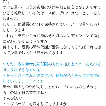
(^^;
つける量が、自分の素肌の状態を知る目安になるんですよ
ひどく乾燥している時は、当然、沢山つけないとしっとり
しません
しかし、角質層の水分が保持されていると、少量でしっと
りしてきます
これは、季節や自分自身のその時のコンディションで微妙
に変わってくるようですが
何よりも、素肌の新陳代謝が活発になってくればそれに従
って少量でしっとり感が出てきます
> ただ、表を参考に最低限のものを揃えようと、なるべく
肌に良さそうなものを
> 色々と調べてみたのですが、種類が色々ありすぎて混乱
しています。（＾＾；）
確かに膨大な種類がありますから、「いいものを見分け
る」のは至難の業ですね～
そんな訳で
トップページにも表示しておりますが