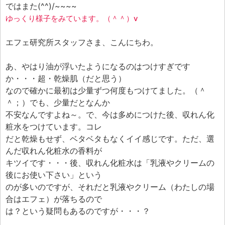
ではまた(^^)/~~~~
ゆっくり様子をみています。（＾＾）v
エフェ研究所スタッフさま、こんにちわ。
あ、やはり油が浮いたようになるのはつけすぎです
か・・・超・乾燥肌（だと思う）
なので確かに最初は少量ずつ何度もつけてました。（＾
＾；）でも、少量だとなんか
不安なんですよね～。で、今は多めにつけた後、収れん化
粧水をつけています。コレ
だと乾燥もせず、ベタベタもなくイイ感じです。ただ、選
んだ収れん化粧水の香料が
キツイです・・・後、収れん化粧水は「乳液やクリームの
後にお使い下さい」という
のが多いのですが、それだと乳液やクリーム（わたしの場
合はエフェ）が落ちるので
は？という疑問もあるのですが・・・？