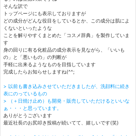
そんな訳で
トップページにも表示しておりますが
どの成分がどんな役目をしているとか、この成分は肌によ
くないといったような
ことを解りやすくまとめた「コスメ辞典」を製作していま
す
身の回りに有る化粧品の成分表示を見ながら、「いいも
の」と「悪いもの」の判断が
手軽に出来るようなものを目指しています
完成したらお知らせしますね(^^;
> 以前も書き込みさせていただきましたが、洗顔料に続き
表にのっているもの
> （＋日焼け止め）も開発・販売していただけるといいな
ぁ・・・と思っています。
ありがとうございます
最近社長のお尻叩き投稿が続いてて、嬉しいです(笑)