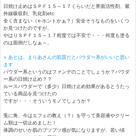
日焼け止めはＳＰＦ１５～１７くらいだと界面活性剤、紫
外線吸収剤、乳化剤etc
全く含まない（←ホントかぁ？）安全そうなものをいくつ
か見つけたのですが、
やはりＳＰＦ１５～１７程度では不安で・・・何度も塗る
のは面倒だしなぁ～。
> あとは、まりあさんの肌質だとパウダー系がいいと思い
ます
パウダー系というのはファンデのことでしょうか？パウダ
ー系の日焼け止め？？
ルースパウダーで（多少）日焼け止め効果があるとうたっ
ている商品を見つけたの
ですが・・・そういうモノでしょうか？
兎に角、今はエフェの教え（？）を守って美容液やクリー
ム類は一切止めました！
体調のせいか肌のブツブツ感が気になりますが、若い頃