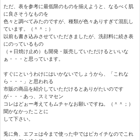
ただ、表を参考に最低限のものを揃えようと、なるべく肌
に良さそうなものを
色々と調べてみたのですが、種類が色々ありすぎて混乱し
ています。（＾＾；）
以前も書き込みさせていただきましたが、洗顔料に続き表
にのっているもの
（＋日焼け止め）も開発・販売していただけるといいな
ぁ・・・と思っています。
すぐにというわけにはいかないでしょうから、「これな
ら・・・」と思われる
市販の商品を紹介していただけるとありがたいのです
が・・・あっ、スミマセン
コレはどぉー考えてもムチャなお願いですね。（＾＾；）
聞かなかったことに
して下さい。
兎に角、エフェは今まで使った中ではピカイチなのでこれ