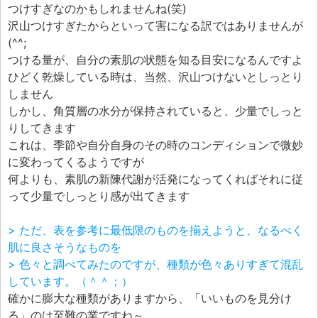
つけすぎなのかもしれませんね(笑)
沢山つけすぎたからといって害になる訳ではありませんが
(^^;
つける量が、自分の素肌の状態を知る目安になるんですよ
ひどく乾燥している時は、当然、沢山つけないとしっとり
しません
しかし、角質層の水分が保持されていると、少量でしっと
りしてきます
これは、季節や自分自身のその時のコンディションで微妙
に変わってくるようですが
何よりも、素肌の新陳代謝が活発になってくればそれに従
って少量でしっとり感が出てきます
> ただ、表を参考に最低限のものを揃えようと、なるべく
肌に良さそうなものを
> 色々と調べてみたのですが、種類が色々ありすぎて混乱
しています。（＾＾；）
確かに膨大な種類がありますから、「いいものを見分け
る」のは至難の業ですね～