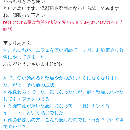
からも引き続き使い
たいと思います。洗顔料も発売になったら試してみます
ね。頑張って下さい。
re(1):つける量は角質の状態で変わります♪それとUVカット内
緒話
▼まりあさん
> こんにちわ。エフェを使い初めて一ヶ月、お約束通り報
告にやってきました。
ありがとうございます(^o^)/
> で、使い始めると乾燥やかゆみはすぐになくなりまし
た。がっ、その他の症状
> 相変わらずでした。気になったのが、超・乾燥肌のわた
しでもエフェをつける
> と顔中油が浮いた感じになって、「夏はキツイな
ぁ・・・」という感じでした。
> 他の乾燥肌の方もこんな感じなのでしょうか？つけすぎ
ですか？？