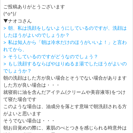
エフェ研究所について
ご投稿ありがとうございます
お問い合わせフォーム
(^o^)/
▼ナオコさん
> 朝、私は洗顔をしないようにしているのですが、洗顔は
したほうがよいのでしょうか？
> 私は知人から「朝は冷水だけのほうがいいよ！」と言わ
れてから、
> そうしているのですがどうなのでしょう？
> もし洗顔するならばやはりぬるま湯でしたほうがよいの
でしょうか？
朝の洗顔はした方が良い場合とそうでない場合があります
した方が良い場合は・・・
就寝前に油を含んだアイテム(クリームや美容液等)をつけ
て寝た場合です
このような場合は、油成分を落とす意味で朝洗顔される方
がよいと思います
そうでない場合は・・・
朝お目覚めの際に、素肌のべとつきを感じられる時意外は