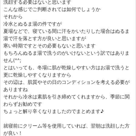
洗顔する必要はないと思います
こんな感じでご判断されては如何でしょうか
それから
冷水とぬるま湯の件ですが
夏場などで、寝ている間に汗をかいたりした場合はぬるま
湯で汗を落とす方が良いと思いますが
寒い時期ですとその必要もないと思います
もちろんぬるま湯で洗うのがいけないという訳ではありま
せん(^^;
とはいっても、冬場に肌が乾燥しやすい方はお湯で洗うと
更に乾燥しやすくなりますから
その辺は、肌質やその日のコンディションを考える必要が
ありますね
それから冷水は素肌を引き締めてくれますから、季節に関
わらずお勧めです
ちょっと解り辛くなりましたのでまとめます♪
就寝前にクリーム等を使用していれば、翌朝は洗顔した方
が良い！