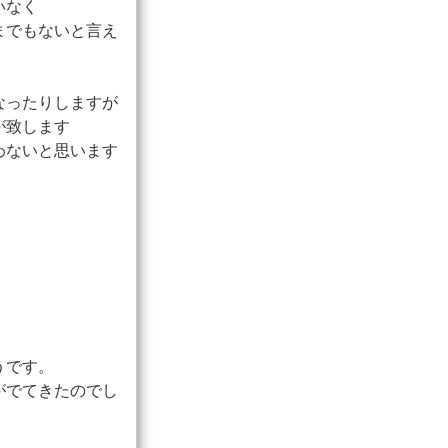
いなく
までもないと言え
なったりしますが
が致します
わないと思います
うです。
がでてきたのでし