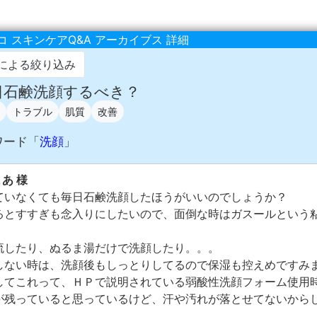
 スキンケアQ&A アーカイブス 詳細
による絞り込み
毎日石鹸洗顔するべき？
トラブル
肌質
改善
ワード「
洗顔
」
まあ 様
ていなくても毎日石鹸洗顔したほうがいいのでしょうか？
るとすすぎも念入りにしたいので、面倒な時はガスールという
流したり、ぬるま湯だけで洗顔したり。。。
しない時は、洗顔後もしっとりしてるので保湿も控えめですみ
してこれって、ＨＰで説明されている弱酸性洗顔フォーム使用
が残っていると思っているけど、汗や汚れが落とせてないから