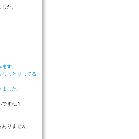
ました。
みます。
らしっとりしてる
きました。
いですね？
もありません