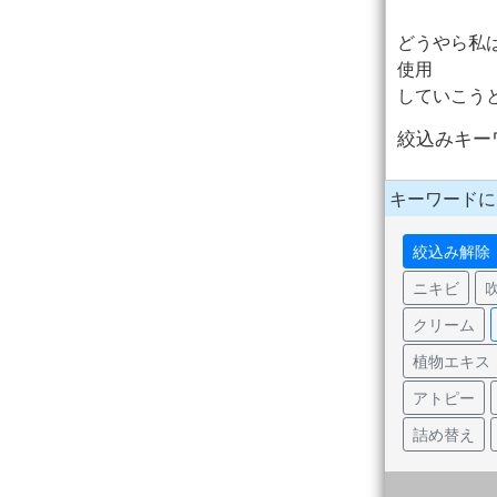
どうやら私
使用
していこう
絞込みキー
キーワードに
絞込み解除
ニキビ
クリーム
植物エキス
アトピー
詰め替え