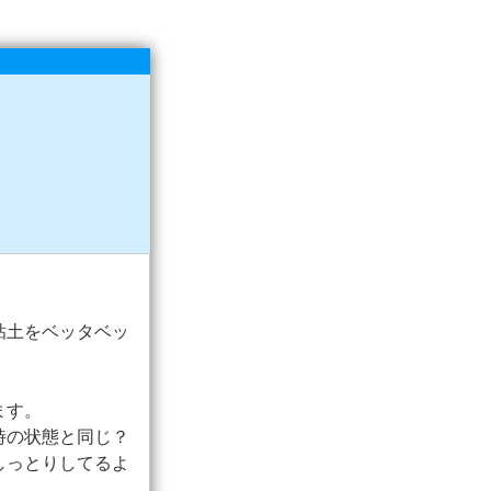
粘土をベッタベッ
ます。
時の状態と同じ？
しっとりしてるよ