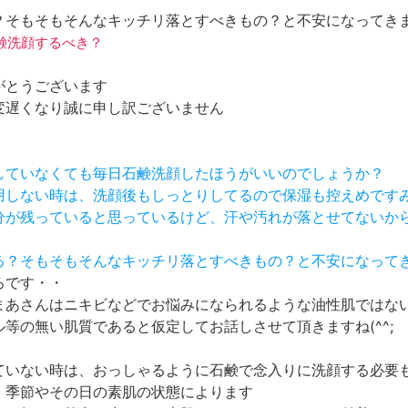
？そもそもそんなキッチリ落とすべきもの？と不安になってき
日石鹸洗顔するべき？
がとうございます
変遅くなり誠に申し訳ございません
をしていなくても毎日石鹸洗顔したほうがいいのでしょうか？
使用しない時は、洗顔後もしっとりしてるので保湿も控えめです
油分が残っていると思っているけど、汗や汚れが落とせてないか
いる？そもそもそんなキッチリ落とすべきもの？と不安になって
ろです・・
まあさんはニキビなどでお悩みになられるような油性肌ではな
等の無い肌質であると仮定してお話しさせて頂きますね(^^;
ていない時は、おっしゃるように石鹸で念入りに洗顔する必要
、季節やその日の素肌の状態によります