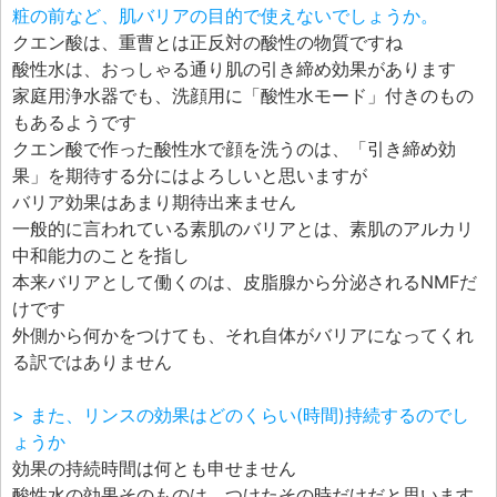
粧の前など、肌バリアの目的で使えないでしょうか。
クエン酸は、重曹とは正反対の酸性の物質ですね
酸性水は、おっしゃる通り肌の引き締め効果があります
家庭用浄水器でも、洗顔用に「酸性水モード」付きのもの
もあるようです
クエン酸で作った酸性水で顔を洗うのは、「引き締め効
果」を期待する分にはよろしいと思いますが
バリア効果はあまり期待出来ません
一般的に言われている素肌のバリアとは、素肌のアルカリ
中和能力のことを指し
本来バリアとして働くのは、皮脂腺から分泌されるNMFだ
けです
外側から何かをつけても、それ自体がバリアになってくれ
る訳ではありません
> また、リンスの効果はどのくらい(時間)持続するのでし
ょうか
効果の持続時間は何とも申せません
酸性水の効果そのものは、つけたその時だけだと思います