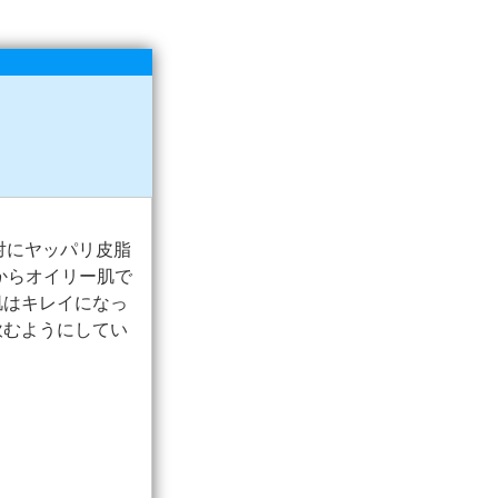
対にヤッパリ皮脂
前からオイリー肌で
肌はキレイになっ
飲むようにしてい