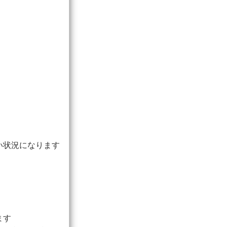
い状況になります
ます