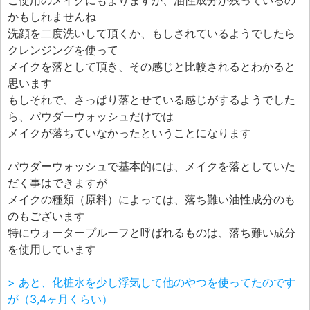
ご使用のメイクにもよりますが、油性成分が残っているの
かもしれませんね
洗顔を二度洗いして頂くか、もしされているようでしたら
クレンジングを使って
メイクを落として頂き、その感じと比較されるとわかると
思います
もしそれで、さっぱり落とせている感じがするようでした
ら、パウダーウォッシュだけでは
メイクが落ちていなかったということになります
パウダーウォッシュで基本的には、メイクを落としていた
だく事はできますが
メイクの種類（原料）によっては、落ち難い油性成分のも
のもございます
特にウォータープルーフと呼ばれるものは、落ち難い成分
を使用しています
> あと、化粧水を少し浮気して他のやつを使ってたのです
が（3,4ヶ月くらい）