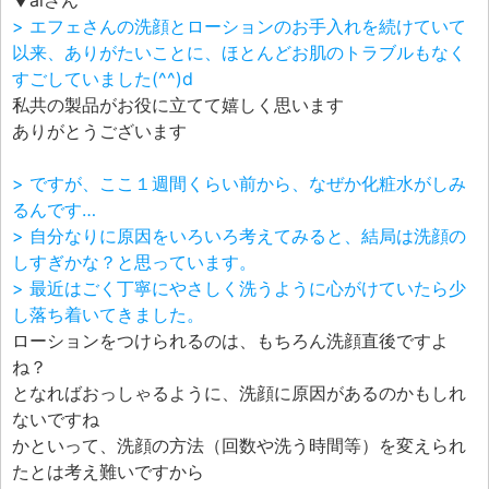
▼aiさん
> エフェさんの洗顔とローションのお手入れを続けていて
以来、ありがたいことに、ほとんどお肌のトラブルもなく
すごしていました(^^)d
私共の製品がお役に立てて嬉しく思います
ありがとうございます
> ですが、ここ１週間くらい前から、なぜか化粧水がしみ
るんです…
> 自分なりに原因をいろいろ考えてみると、結局は洗顔の
しすぎかな？と思っています。
> 最近はごく丁寧にやさしく洗うように心がけていたら少
し落ち着いてきました。
ローションをつけられるのは、もちろん洗顔直後ですよ
ね？
となればおっしゃるように、洗顔に原因があるのかもしれ
ないですね
かといって、洗顔の方法（回数や洗う時間等）を変えられ
たとは考え難いですから