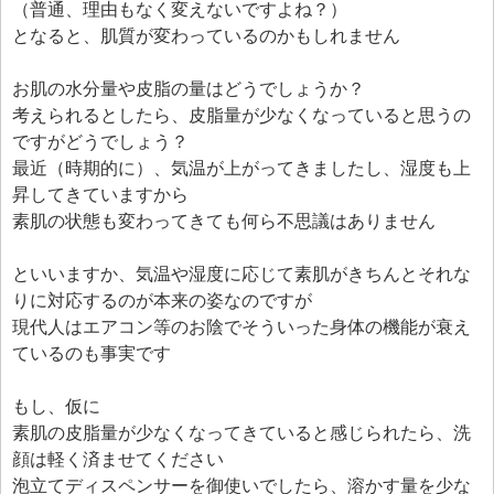
（普通、理由もなく変えないですよね？）
となると、肌質が変わっているのかもしれません
お肌の水分量や皮脂の量はどうでしょうか？
考えられるとしたら、皮脂量が少なくなっていると思うの
ですがどうでしょう？
最近（時期的に）、気温が上がってきましたし、湿度も上
昇してきていますから
素肌の状態も変わってきても何ら不思議はありません
といいますか、気温や湿度に応じて素肌がきちんとそれな
りに対応するのが本来の姿なのですが
現代人はエアコン等のお陰でそういった身体の機能が衰え
ているのも事実です
もし、仮に
素肌の皮脂量が少なくなってきていると感じられたら、洗
顔は軽く済ませてください
泡立てディスペンサーを御使いでしたら、溶かす量を少な