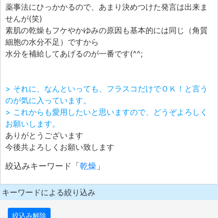
薬事法にひっかかるので、あまり決めつけた発言は出来ま
せんが(笑)
素肌の乾燥もフケやかゆみの原因も基本的には同じ（角質
細胞の水分不足）ですから
水分を補給してあげるのが一番です(^^;
> それに、なんといっても、フラスコだけでＯＫ！と言う
のが気に入っています。
> これからも愛用したいと思いますので、どうぞよろしく
お願いします。
ありがとうございます
今後共よろしくお願い致します
絞込みキーワード「
乾燥
」
キーワードによる絞り込み
絞込み解除