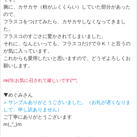
エフェ研究所について
腕に、カサカサ（粉がふくくらい）していた部分があった
お問い合わせフォーム
ので、
フラスコをつけてみたら、カサカサしなくなってきまし
た。
フラスコのすごさに驚かされてしまいました。
それに、なんといっても、フラスコだけでＯＫ！と言うの
が気に入っています。
これからも愛用したいと思いますので、どうぞよろしくお
願いします。
re(1):お気に召されて嬉しいです(^^;
▼めぐみさん
> サンプルありがとうございました。（お礼が遅くなりま
して、申し訳ありません）
ご丁寧にありがとうございます
m(_"_)m