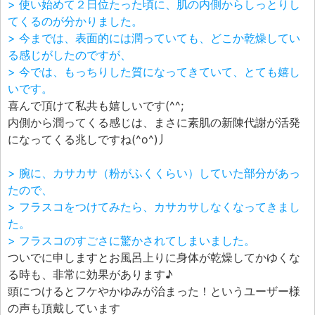
> 使い始めて２日位たった頃に、肌の内側からしっとりし
てくるのが分かりました。
> 今までは、表面的には潤っていても、どこか乾燥してい
る感じがしたのですが、
> 今では、もっちりした質になってきていて、とても嬉し
いです。
喜んで頂けて私共も嬉しいです(^^;
内側から潤ってくる感じは、まさに素肌の新陳代謝が活発
になってくる兆しですね(^o^)丿
> 腕に、カサカサ（粉がふくくらい）していた部分があっ
たので、
> フラスコをつけてみたら、カサカサしなくなってきまし
た。
> フラスコのすごさに驚かされてしまいました。
ついでに申しますとお風呂上りに身体が乾燥してかゆくな
る時も、非常に効果があります♪
頭につけるとフケやかゆみが治まった！というユーザー様
の声も頂戴しています