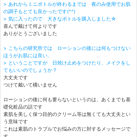
> あれからミニボトルが終わるまでは 夜のみ使用でお肌
の調子もとても良かったです(^^)
> 気に入ったので 大きなボトルを購入しました☆
喜んで戴けて何よりです
ありがとうございました
> こちらの研究所では ローションの後には何もつけない
ほうがお肌には良い、
> ということですが 日焼け止めをつけたり、メイクをし
てもいいのでしょうか？
大丈夫です
つけて戴いて構いません
ローションの後に何も要らないというのは、あくまでも基
礎化粧品の話です
素肌を美しく保つ目的のクリーム等は無くても大丈夫とい
う意味です
これは素肌のトラブルでお悩みの方に対するメッセージで
す