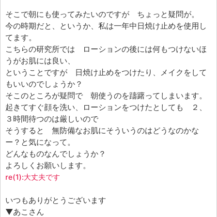
エフェ研究所について
そこで朝にも使ってみたいのですが ちょっと疑問が。
お問い合わせフォーム
今の時期だと、というか、私は一年中日焼け止めを使用し
てます。
こちらの研究所では ローションの後には何もつけないほ
うがお肌には良い、
ということですが 日焼け止めをつけたり、メイクをして
もいいのでしょうか？
そこのところが疑問で 朝使うのを躊躇ってしまいます。
起きてすぐ顔を洗い、ローションをつけたとしても ２、
３時間待つのは厳しいので
そうすると 無防備なお肌にそういうのはどうなのかな
ー？と気になって。
どんなものなんでしょうか？
よろしくお願いします。
re(1):大丈夫です
いつもありがとうございます
▼あこさん