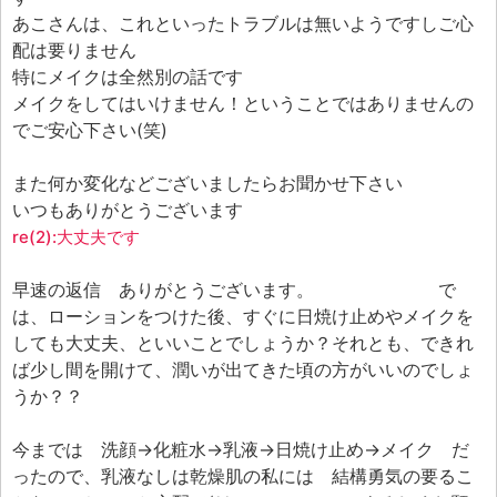
あこさんは、これといったトラブルは無いようですしご心
配は要りません
特にメイクは全然別の話です
メイクをしてはいけません！ということではありませんの
でご安心下さい(笑)
また何か変化などございましたらお聞かせ下さい
いつもありがとうございます
re(2):大丈夫です
早速の返信 ありがとうございます。 で
は、ローションをつけた後、すぐに日焼け止めやメイクを
しても大丈夫、といいことでしょうか？それとも、できれ
ば少し間を開けて、潤いが出てきた頃の方がいいのでしょ
うか？？
今までは 洗顔→化粧水→乳液→日焼け止め→メイク だ
ったので、乳液なしは乾燥肌の私には 結構勇気の要るこ