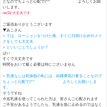
となのでちょっと心配で(^^ゞ よろしくお願
いします。
re(3):大丈夫です
ご返信ありがとうございます
▼あこさん
> では、ローションをつけた後、すぐに日焼け止めやメイ
クをしても大丈夫、
> といいことでしょうか？
はい
すぐで大丈夫です
時間をおいて戴く必要は特にございません
> 乳液なしは乾燥肌の私には 結構勇気の要ることなので
ちょっと心配で(^^ゞ よろしくお願いしま
す。
そうですね
今迄乳液を使ってこられた方は、皆さんご心配されます
ご不安があるようでしたら、乳液を急に止めるのではなく