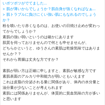
いポツポツがでてました…
> 肌が薄いからでしょうか？肌自身が強くなればなぁ…
> 肌トラブルに負けにくい強い肌にもなれるのでしょう
か？
粉を噴いたり赤くなるのは、お使いの日焼け止めが変わっ
てからでしょうか？
素肌の強い弱いというのは確かにあります
肌質を伺っておりませんので何とも申せませんが、
どちらかというと、ゆうさんの素肌は乾燥気味ではありま
せんか？？
それから胃腸は丈夫な方ですか？
素肌が弱い方は正確に申しますと、素肌が敏感な方です
素肌表面のアルカリ中和能力が弱いともいえます
これは皮脂の分泌される量に関係があり、体内の水分量と
油分量が少ないことが考えられます
素肌には関係ありませんが、体質的に貧血気味の方が多い
と思います