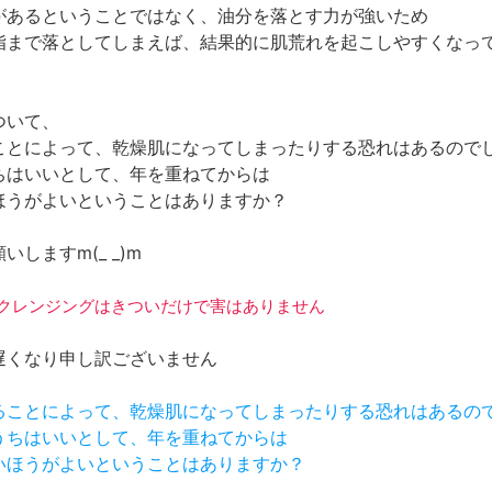
があるということではなく、油分を落とす力が強いため
脂まで落としてしまえば、結果的に肌荒れを起こしやすくなっ
ついて、
ことによって、乾燥肌になってしまったりする恐れはあるので
ちはいいとして、年を重ねてからは
ほうがよいということはありますか？
いしますm(_ _)m
オイルクレンジングはきついだけで害はありません
遅くなり申し訳ございません
けることによって、乾燥肌になってしまったりする恐れはあるの
いうちはいいとして、年を重ねてからは
ないほうがよいということはありますか？