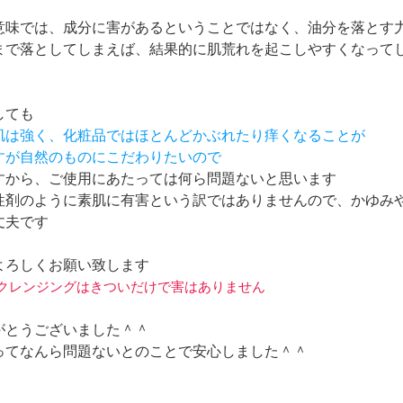
意味では、成分に害があるということではなく、油分を落とす
まで落としてしまえば、結果的に肌荒れを起こしやすくなって
しても
に肌は強く、化粧品ではほとんどかぶれたり痒くなることが
ですが自然のものにこだわりたいので
すから、ご使用にあたっては何ら問題ないと思います
性剤のように素肌に有害という訳ではありませんので、かゆみ
丈夫です
よろしくお願い致します
オイルクレンジングはきついだけで害はありません
がとうございました＾＾
ってなんら問題ないとのことで安心しました＾＾