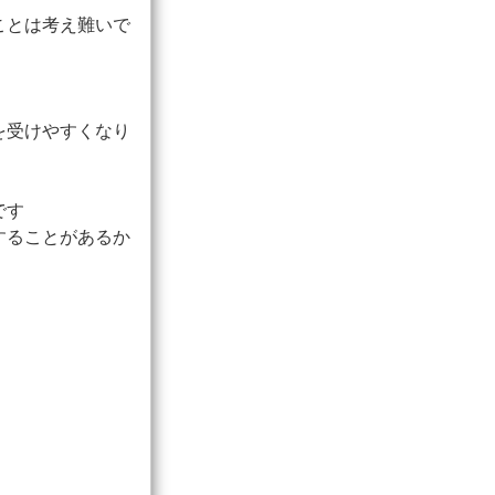
ことは考え難いで
を受けやすくなり
です
することがあるか