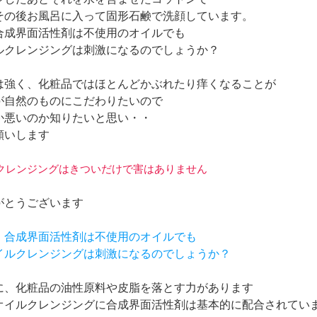
その後お風呂に入って固形石鹸で洗顔しています。
合成界面活性剤は不使用のオイルでも
ルクレンジングは刺激になるのでしょうか？
は強く、化粧品ではほとんどかぶれたり痒くなることが
が自然のものにこだわりたいので
か悪いのか知りたいと思い・・
願いします
オイルクレンジングはきついだけで害はありません
がとうございます
る、合成界面活性剤は不使用のオイルでも
オイルクレンジングは刺激になるのでしょうか？
に、化粧品の油性原料や皮脂を落とす力があります
オイルクレンジングに合成界面活性剤は基本的に配合されてい