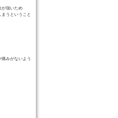
力が強いため
しまうということ
や痛みがないよう