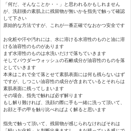
「何だ、そんなことか・・」と思われるかもしれません
が、洗顔後の素肌上に残留物が無いかを指先で触って確認
して下さい
原始的な方法ですが、これが一番正確でなおかつ安全です
お化粧や汗や汚れには、水に溶ける水溶性のものと油に溶
ける油容性のものがあります
まず水溶性のものは水洗いだけで落ちていきます
そしてパウダーウォッシュの石鹸成分が油容性のものを落
としていきます
本来はこれで全て落とせて素肌表面には何も残らないはず
ですが、しつこい油容性の成分が含まれているとそれらは
素肌表面に残ってしまいます
その場合、指先で触れば必ず解ります
もし解り難ければ、洗顔の際に手も一緒に洗って頂いて、
お顔と手の甲を触り比べればよく解ると思います
指先で触って頂いて、残留物が感じられなければそれは
「軽いお化粧」と判断出来ますし、まだ残っている感じで