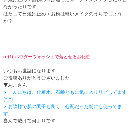
エフェ研究所について
なかったりです。
お問い合わせフォーム
はたして日焼け止め＋お粉は軽いメイクのうちでしょう
か？
re(1):パウダーウォッシュで落とせるお化粧
いつもお世話になります
ご投稿ありがとうございました
▼あこさん
> こんにちは。化粧水、石鹸ともに気に入りリピしてます
(^_^)
> お陰様で肌の調子も良く 心配だった朝にも使ってま
す。
喜んで戴けて何よりです