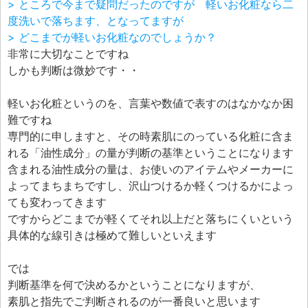
> ところで今まで疑問だったのですが 軽いお化粧なら二
度洗いで落ちます、となってますが
> どこまでが軽いお化粧なのでしょうか？
非常に大切なことですね
しかも判断は微妙です・・
軽いお化粧というのを、言葉や数値で表すのはなかなか困
難ですね
専門的に申しますと、その時素肌にのっている化粧に含ま
れる「油性成分」の量が判断の基準ということになります
含まれる油性成分の量は、お使いのアイテムやメーカーに
よってまちまちですし、沢山つけるか軽くつけるかによっ
ても変わってきます
ですからどこまでが軽くてそれ以上だと落ちにくいという
具体的な線引きは極めて難しいといえます
では
判断基準を何で決めるかということになりますが、
素肌と指先でご判断されるのが一番良いと思います