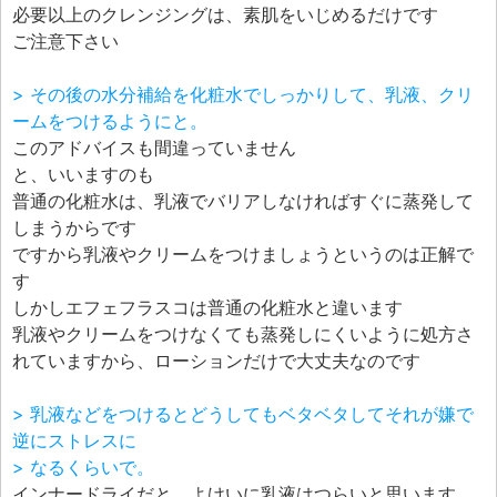
必要以上のクレンジングは、素肌をいじめるだけです
ご注意下さい
> その後の水分補給を化粧水でしっかりして、乳液、クリ
ームをつけるようにと。
このアドバイスも間違っていません
と、いいますのも
普通の化粧水は、乳液でバリアしなければすぐに蒸発して
しまうからです
ですから乳液やクリームをつけましょうというのは正解で
す
しかしエフェフラスコは普通の化粧水と違います
乳液やクリームをつけなくても蒸発しにくいように処方さ
れていますから、ローションだけで大丈夫なのです
> 乳液などをつけるとどうしてもベタベタしてそれが嫌で
逆にストレスに
> なるくらいで。
インナードライだと、よけいに乳液はつらいと思います