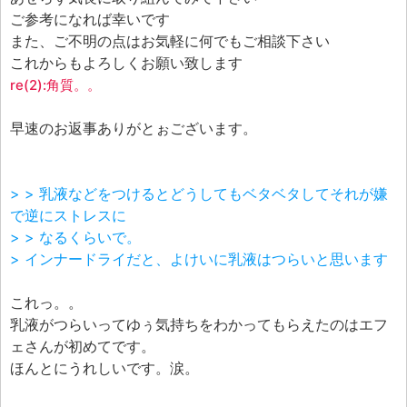
ご参考になれば幸いです
また、ご不明の点はお気軽に何でもご相談下さい
これからもよろしくお願い致します
re(2):角質。。
早速のお返事ありがとぉございます。
> > 乳液などをつけるとどうしてもベタベタしてそれが嫌
で逆にストレスに
> > なるくらいで。
> インナードライだと、よけいに乳液はつらいと思います
これっ。。
乳液がつらいってゆぅ気持ちをわかってもらえたのはエフ
ェさんが初めてです。
ほんとにうれしいです。涙。