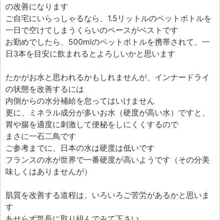
の改善になります
ご自宅にいらっしゃるなら、1.5リットルのペットボトルを
一日で空けてしまうくらいのペースがベストです
お勤めでしたら、500mlのペットボトルを携帯されて、一
日3本を目安に飲まれるとよろしいかと思います
たかがお水と思われるかもしれませんが、インナードライ
の状態を改善するには
内側からの水分補給を怠ってはいけません
更に、ミネラル成分が多いお水（硬度が高い水）ですと、
胃や腸を適度に刺激して便秘をしにくくするので
まさに一石二鳥です
ご参考までに、日本の水は硬度は低いです
フランスの水が世界で一番硬度が高いようです（その分美
味しくはありませんが）
肌質を改善する道程は、いろいろご苦労があるかと思いま
す
あせらず気長に取り組んでみて下さい