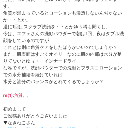
す。
角質が溜まっているとローションも浸透しないんぢゃない
か・・とか。
週に1回はスクラブ洗顔を・・とかゆぅ噂も聞くし。
今は、エフェさんの洗顔パウダーで朝は1回、夜はダブル洗
顔をしているのですが、
これとは別に角質ケアをしたほうがいいのでしょうか？
また、肌表面はすごくオイリーなのに肌の内部は水分が足
りてないとゆぅ・・インナードライ
な私ですが、洗顔パウダーでの洗顔とフラスコローション
での水分補給を続けていれば
水分と油分のバランスがとれてくるでしょうか？
re(1):角質。。
初めまして
ご投稿ありがとうございました
▼なきねこさん