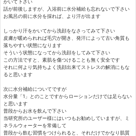
かいて下さい
話が前後しますが、入浴前に水分補給も忘れないで下さい
お風呂の前に水分を採れば、より汗が出ます
しっかり汗をかいてから洗顔をなさってみて下さい
皮膚が暖められれば毛穴が開き、発汗によって古い角質も
落ちやすい状態になります
そういう状態になってから洗顔をしてみて下さい
この方法ですと、素肌を傷つけることも無く安全です
それに何より気持ちよく洗顔出来てストレスの解消にもな
ると思います
次に水分補給についてですが
水分量「1」とのことですからローションだけでは足らない
と思います
普段からお水を飲んで下さい
当研究所のユーザー様にはいつもお勧めしていますが、ミ
ネラルウォーターを常備して
普段から飲む習慣をつけられると、それだけでかなり肌質