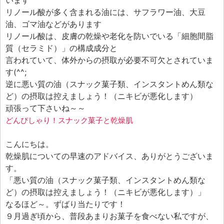
います
リノール酸が多く含まれる油には、サフラワー油、大豆
油、ゴマ油などがあります
リノール酸は、皮膚の乾燥や老化を防いでいる「細胞間脂
質（セラミド）」の構成成分と
言われていて、体外からの摂取が必要不可欠とされていま
す(^^;
逆に悪い質の油（スナック菓子類、インスタントめん類な
ど）の摂取は控えましょう！（ニキビが悪化します）
頑張って下さいね～～
どんぴしゃり！スナック菓子と乾燥肌
こんにちは。
乾燥肌についての早速のアドバイス、ありがとうございま
す。
「悪い質の油（スナック菓子類、インスタントめん類な
ど）の摂取は控えましょう！（ニキビが悪化します）」
なるほど～。ずばり当たりです！
９月過ぎ頃から、普段あまりお菓子を食べない私ですが、