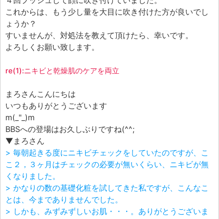
４回プッシュして顔に吹き付けていました。
これからは、もう少し量を大目に吹き付けた方が良いでし
ょうか？
すいませんが、対処法を教えて頂けたら、幸いです。
よろしくお願い致します。
re(1):ニキビと乾燥肌のケアを両立
まろさんこんにちは
いつもありがとうございます
m(_"_)m
BBSへの登場はお久しぶりですね(^^;
▼まろさん
> 毎朝起きる度にニキビチェックをしていたのですが、こ
こ２，３ヶ月はチェックの必要が無いくらい、ニキビが無
くなりました。
> かなりの数の基礎化粧を試してきた私ですが、こんなこ
とは、今までありませんでした。
> しかも、みずみずしいお肌・・・。ありがとうございま