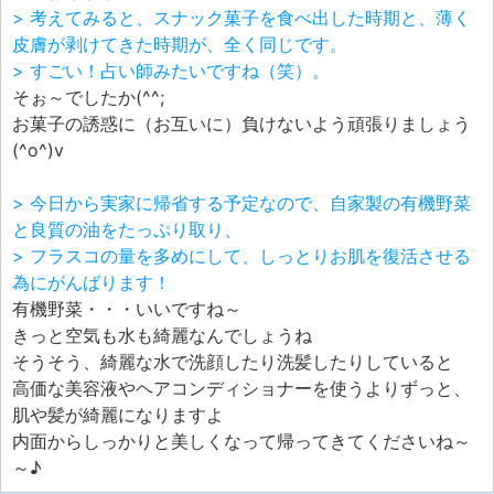
> 考えてみると、スナック菓子を食べ出した時期と、薄く
皮膚が剥けてきた時期が、全く同じです。
> すごい！占い師みたいですね（笑）。
そぉ～でしたか(^^;
お菓子の誘惑に（お互いに）負けないよう頑張りましょう
(^o^)v
> 今日から実家に帰省する予定なので、自家製の有機野菜
と良質の油をたっぷり取り、
> フラスコの量を多めにして、しっとりお肌を復活させる
為にがんばります！
有機野菜・・・いいですね～
きっと空気も水も綺麗なんでしょうね
そうそう、綺麗な水で洗顔したり洗髪したりしていると
高価な美容液やヘアコンディショナーを使うよりずっと、
肌や髪が綺麗になりますよ
内面からしっかりと美しくなって帰ってきてくださいね～
～♪