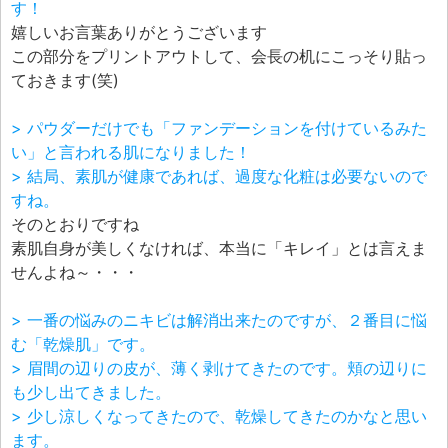
す！
嬉しいお言葉ありがとうございます
この部分をプリントアウトして、会長の机にこっそり貼っ
ておきます(笑)
> パウダーだけでも「ファンデーションを付けているみた
い」と言われる肌になりました！
> 結局、素肌が健康であれば、過度な化粧は必要ないので
すね。
そのとおりですね
素肌自身が美しくなければ、本当に「キレイ」とは言えま
せんよね～・・・
> 一番の悩みのニキビは解消出来たのですが、２番目に悩
む「乾燥肌」です。
> 眉間の辺りの皮が、薄く剥けてきたのです。頬の辺りに
も少し出てきました。
> 少し涼しくなってきたので、乾燥してきたのかなと思い
ます。