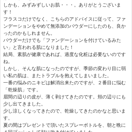
エフェ研究所について
しかも、みずみずしいお肌・・・。ありがとうございま
お問い合わせフォーム
す！
フラスコだけでなく、こちらのアドバイスに従って、ファ
ンデーションをやめて無添加のパウダーにしたのも、良か
ったのかもしれません。
パウダーだけでも「ファンデーションを付けているみた
い」と言われる肌になりました！
結局、素肌が健康であれば、過度な化粧は必要ないのです
ね。
しかし、そんな肌になったのですが、季節の変わり目に弱
い私の肌は、またトラブルを抱えてしまいました。
一番の悩みのニキビは解消出来たのですが、２番目に悩む
「乾燥肌」です。
眉間の辺りの皮が、薄く剥けてきたのです。頬の辺りにも
少し出てきました。
少し涼しくなってきたので、乾燥してきたのかなと思いま
す。
夏の間はプレゼントで頂いたスプレーボトルを、朝と晩に