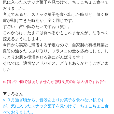
気に入ったスナック菓子を見つけて、ちょこちょこ食べて
おりました。
考えてみると、スナック菓子を食べ出した時期と、薄く皮
膚が剥けてきた時期が、全く同じです。
すごい！占い師みたいですね（笑）。
これからは、たまには食べるかもしれませんが、なるべく
控えるようにします。
今日から実家に帰省する予定なので、自家製の有機野菜と
良質の油をたっぷり取り、フラスコの量を多めにして、し
っとりお肌を復活させる為にがんばります！
それでは、適切なアドバイス、どうもありがとうございま
した！
re(1):占い師ではありませんが(笑)良質の油は大切ですね(^^;
▼まろさん
> ９月過ぎ頃から、普段あまりお菓子を食べない私です
が、気に入ったスナック菓子を見つけて、ちょこちょこ食
べておりました。