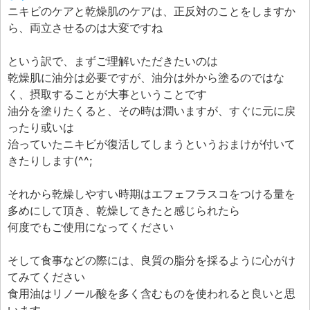
ニキビのケアと乾燥肌のケアは、正反対のことをしますか
ら、両立させるのは大変ですね
という訳で、まずご理解いただきたいのは
乾燥肌に油分は必要ですが、油分は外から塗るのではな
く、摂取することが大事ということです
油分を塗りたくると、その時は潤いますが、すぐに元に戻
ったり或いは
治っていたニキビが復活してしまうというおまけが付いて
きたりします(^^;
それから乾燥しやすい時期はエフェフラスコをつける量を
多めにして頂き、乾燥してきたと感じられたら
何度でもご使用になってください
そして食事などの際には、良質の脂分を採るように心がけ
てみてください
食用油はリノール酸を多く含むものを使われると良いと思