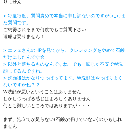
りません
> 毎度毎度、質問責めで本当に申し訳ないのですが(>_<)ま
た質問です。
ご納得されるまで何度でもご質問下さい
遠慮は要りません！
> エフェさんのHPを見てから、クレンジングをやめて石鹸
だけにしたんです☆
> 以外と落ちるものなんですね！でも一回じゃ不安でW洗
顔してるんですね。
> 洗顔後はかなりつっぱってます。W洗顔はやっぱりよく
ないですかね？？
W洗顔が悪いということはありません
しかしつっぱる感じはよろしくありません
何とも難しいところではありますが・・・
まず、泡立てが足らない(石鹸が溶けていない)のかもしれ
ません