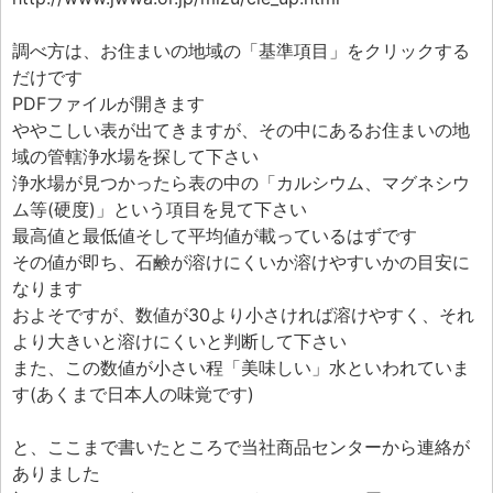
調べ方は、お住まいの地域の「基準項目」をクリックする
だけです
PDFファイルが開きます
ややこしい表が出てきますが、その中にあるお住まいの地
域の管轄浄水場を探して下さい
浄水場が見つかったら表の中の「カルシウム、マグネシウ
ム等(硬度)」という項目を見て下さい
最高値と最低値そして平均値が載っているはずです
その値が即ち、石鹸が溶けにくいか溶けやすいかの目安に
なります
およそですが、数値が30より小さければ溶けやすく、それ
より大きいと溶けにくいと判断して下さい
また、この数値が小さい程「美味しい」水といわれていま
す(あくまで日本人の味覚です)
と、ここまで書いたところで当社商品センターから連絡が
ありました