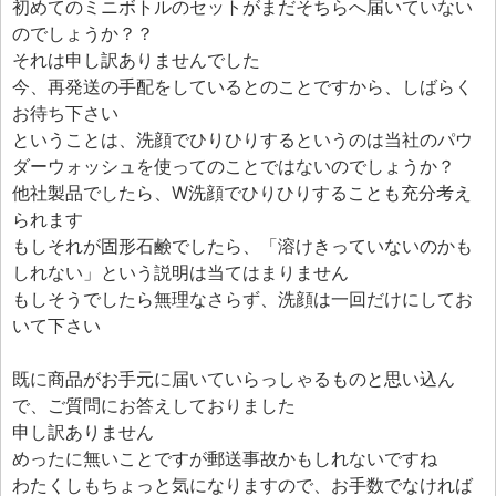
初めてのミニボトルのセットがまだそちらへ届いていない
のでしょうか？？
それは申し訳ありませんでした
今、再発送の手配をしているとのことですから、しばらく
お待ち下さい
ということは、洗顔でひりひりするというのは当社のパウ
ダーウォッシュを使ってのことではないのでしょうか？
他社製品でしたら、W洗顔でひりひりすることも充分考え
られます
もしそれが固形石鹸でしたら、「溶けきっていないのかも
しれない」という説明は当てはまりません
もしそうでしたら無理なさらず、洗顔は一回だけにしてお
いて下さい
既に商品がお手元に届いていらっしゃるものと思い込ん
で、ご質問にお答えしておりました
申し訳ありません
めったに無いことですが郵送事故かもしれないですね
わたくしもちょっと気になりますので、お手数でなければ