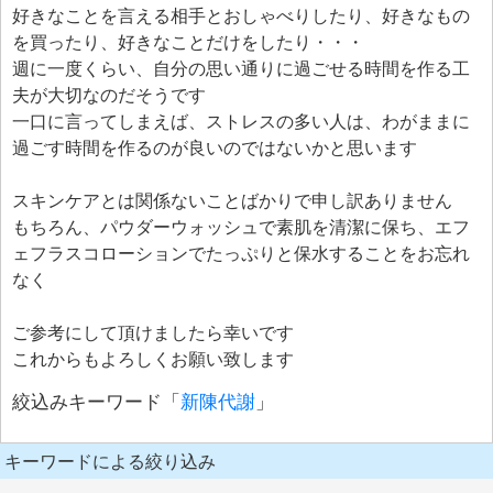
好きなことを言える相手とおしゃべりしたり、好きなもの
を買ったり、好きなことだけをしたり・・・
週に一度くらい、自分の思い通りに過ごせる時間を作る工
夫が大切なのだそうです
一口に言ってしまえば、ストレスの多い人は、わがままに
過ごす時間を作るのが良いのではないかと思います
スキンケアとは関係ないことばかりで申し訳ありません
もちろん、パウダーウォッシュで素肌を清潔に保ち、エフ
ェフラスコローションでたっぷりと保水することをお忘れ
なく
ご参考にして頂けましたら幸いです
これからもよろしくお願い致します
絞込みキーワード「
新陳代謝
」
キーワードによる絞り込み