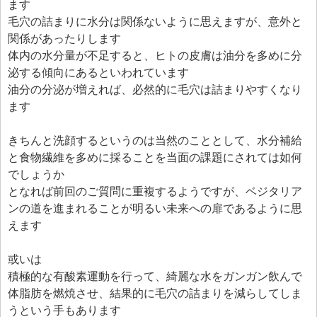
ます
毛穴の詰まりに水分は関係ないように思えますが、意外と
関係があったりします
体内の水分量が不足すると、ヒトの皮膚は油分を多めに分
泌する傾向にあるといわれています
油分の分泌が増えれば、必然的に毛穴は詰まりやすくなり
ます
きちんと洗顔するというのは当然のこととして、水分補給
と食物繊維を多めに採ることを当面の課題にされては如何
でしょうか
となれば前回のご質問に重複するようですが、ベジタリア
ンの道を進まれることが明るい未来への扉であるように思
えます
或いは
積極的な有酸素運動を行って、綺麗な水をガンガン飲んで
体脂肪を燃焼させ、結果的に毛穴の詰まりを減らしてしま
うという手もあります