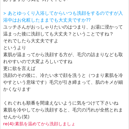
> あとゆっくり入浴してからいつも洗顔をするのですが入
浴中はお化粧したままでも大丈夫ですか??
ユッチさんがおっしゃりたいのはつまり、お湯に浸かって
温まった後に洗顔しても大丈夫？ということですね？
それでしたら大丈夫ですよ
というより
素肌が温まってから洗顔する方が、毛穴の詰まりなども取
れやすいので大変よろしいですね
更に欲を言えば
洗顔のその後に、冷たい水で顔を洗うと（つまり素肌を冷
やすという意味です）毛穴が引き締まって、肌のキメが細
かくなります
くれぐれも順番を間違えないように気をつけて下さいね
素肌を冷やしてから洗顔すると、毛穴の汚れが全然とれま
せんから(笑)
re(4):素肌を温めてから洗顔しましょ