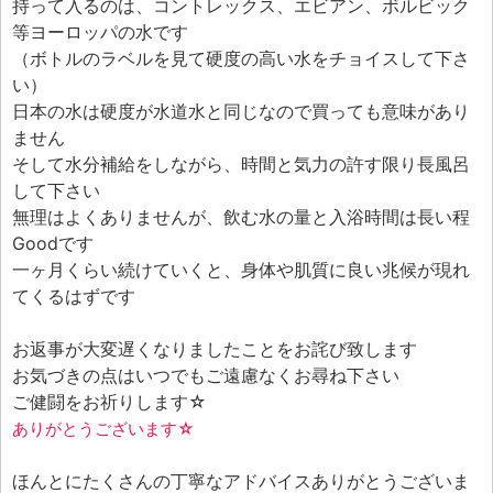
持って入るのは、コントレックス、エビアン、ボルビック
等ヨーロッパの水です
（ボトルのラベルを見て硬度の高い水をチョイスして下さ
い）
日本の水は硬度が水道水と同じなので買っても意味があり
ません
そして水分補給をしながら、時間と気力の許す限り長風呂
して下さい
無理はよくありませんが、飲む水の量と入浴時間は長い程
Goodです
一ヶ月くらい続けていくと、身体や肌質に良い兆候が現れ
てくるはずです
お返事が大変遅くなりましたことをお詫び致します
お気づきの点はいつでもご遠慮なくお尋ね下さい
ご健闘をお祈りします☆
ありがとうございます☆
ほんとにたくさんの丁寧なアドバイスありがとうございま