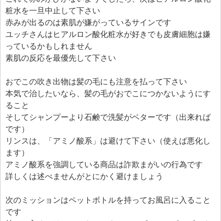
粧水を一旦中止して下さい
赤みが出るのは素肌が嫌がっているサインです
ユッチさんはヒアルロン酸化粧水が好きでも皮膚細胞は嫌
っているかもしれません
素肌の反応を最優先して下さい
おでこの吹き出物は髪の毛にも注意を払って下さい
本気で治したいなら、髪の毛がおでこにつかないようにす
ること
そしてシャンプーより石鹸で洗髪がベターです（出来れば
です）
リンスは、「アミノ酸系」は避けて下さい（使えば悪化し
ます）
アミノ酸系を強調している商品は詐欺まがいの行為です
詳しくは述べませんがとにかく避けましょう
次のミッションはペットボトルを持ってお風呂に入ること
です