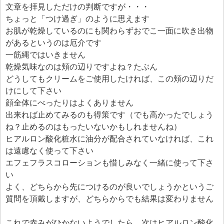
文章を拝見しただけの判断ですが・・・
ちょっと「つけ過ぎ」のように思えます
お肌が乾燥しているのにも関わらずおでこ一面に吹き出物
があるというのは厄介です
一筋縄ではいきません
乾燥気味なのは頬の辺りですよね？たぶん
どうしてもクリームをご使用したければ、この頬の辺りだ
けにして下さい
顔全体にべったりはよくありません
出来れば止めてみるのも得策です（でも高かったでしょう
ね？止めるのはもったいないかもしれませんね）
ヒアルロン酸化粧水に油分が配合されていなければ、これ
は遠慮なく使って下さい
エフェフラスコローションも惜しみなく一緒に使って下さ
い
よく、どちらから先につけるのが良いでしょうかというご
質問を頂戴しますが、どちらからでも結果は変わりません
これで赤みがひかないようでしたら、次はヒアルロン酸化