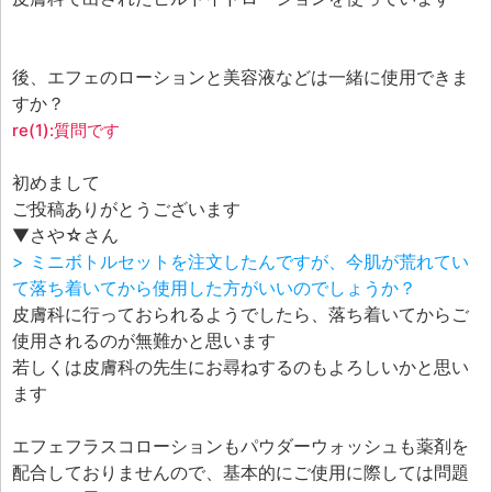
エフェ研究所について
お問い合わせフォーム
後、エフェのローションと美容液などは一緒に使用できま
すか？
re(1):質問です
初めまして
ご投稿ありがとうございます
▼さや☆さん
> ミニボトルセットを注文したんですが、今肌が荒れてい
て落ち着いてから使用した方がいいのでしょうか？
皮膚科に行っておられるようでしたら、落ち着いてからご
使用されるのが無難かと思います
若しくは皮膚科の先生にお尋ねするのもよろしいかと思い
ます
エフェフラスコローションもパウダーウォッシュも薬剤を
配合しておりませんので、基本的にご使用に際しては問題