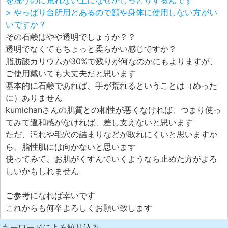
を洗うのに荒れない上になぜかしっとりするんです
> やっぱり台所用とあるので顔や身体に使用しない方がい
いですか？
その石鹸はやや透明でしょうか？？
透明でなくてもちょっと柔らかい感じですか？
脂肪酸カリウムが30%で残りが何なのかにもよりますが、
ご使用戴いても大丈夫だと思います
基本的に石鹸であれば、手が荒れるということは（めった
に）ありません
kumichanさんの肌質との相性が悪くなければ、つまり使っ
てみて違和感がなければ、差し支えないと思います
ただ、汚れや毛穴の詰まりなどが取れにくいと思いますか
ら、脂性肌には向かないと思います
使ってみて、お肌がくすんでいくようなら止めた方がよろ
しいかもしれません
ご参考になれば幸いです
これからも何卒よろしくお願い致します
キーワードによる絞り込み