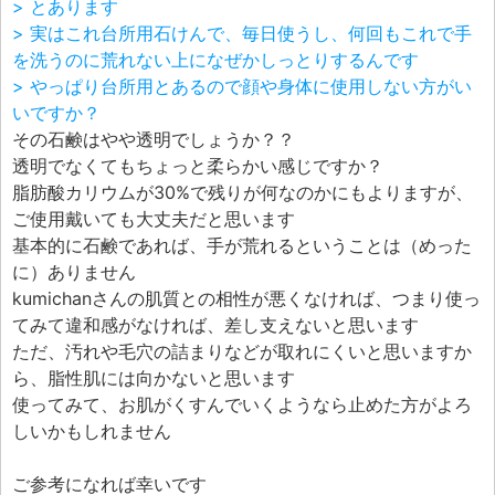
> とあります
> 実はこれ台所用石けんで、毎日使うし、何回もこれで手
を洗うのに荒れない上になぜかしっとりするんです
> やっぱり台所用とあるので顔や身体に使用しない方がい
いですか？
その石鹸はやや透明でしょうか？？
透明でなくてもちょっと柔らかい感じですか？
脂肪酸カリウムが30%で残りが何なのかにもよりますが、
ご使用戴いても大丈夫だと思います
基本的に石鹸であれば、手が荒れるということは（めった
に）ありません
kumichanさんの肌質との相性が悪くなければ、つまり使っ
てみて違和感がなければ、差し支えないと思います
ただ、汚れや毛穴の詰まりなどが取れにくいと思いますか
ら、脂性肌には向かないと思います
使ってみて、お肌がくすんでいくようなら止めた方がよろ
しいかもしれません
ご参考になれば幸いです