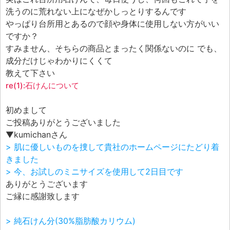
エフェ研究所について
洗うのに荒れない上になぜかしっとりするんです
お問い合わせフォーム
やっぱり台所用とあるので顔や身体に使用しない方がいい
ですか？
すみません、そちらの商品とまったく関係ないのに でも、
成分だけじゃわかりにくくて
教えて下さい
re(1):石けんについて
初めまして
ご投稿ありがとうございました
▼kumichanさん
> 肌に優しいものを捜して貴社のホームページにたどり着
きました
> 今、お試しのミニサイズを使用して2日目です
ありがとうございます
ご縁に感謝致します
> 純石けん分(30%脂肪酸カリウム)