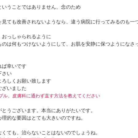
ということではありません、念のため
を見ても改善されないようなら、違う病院に行ってみるのも一
、おっしゃられるように
ものは何もつけないようにして、お肌を安静に保つようになさ
れば幸いです
下さい
よろしくお願い致します
ございました
肌トラブル、皮膚科に通わず直す方法を教えてください
がとうございます。本当にありがたいです。
心理的な要因はとても大きいのですね。
なくても、治らないことはないのでしょうね。