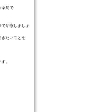
る薬局で
けで治療しましょ
聞きたいことを
ます。