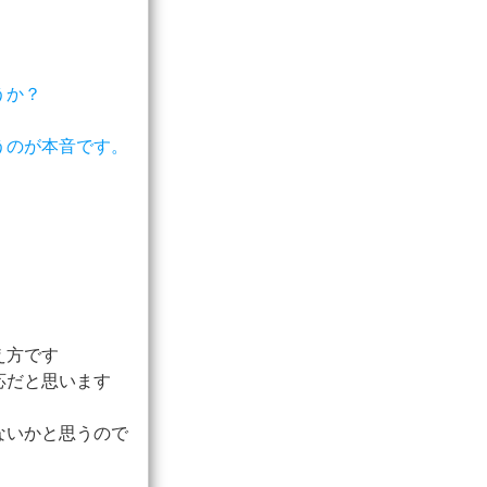
うか？
うのが本音です。
え方です
応だと思います
ないかと思うので