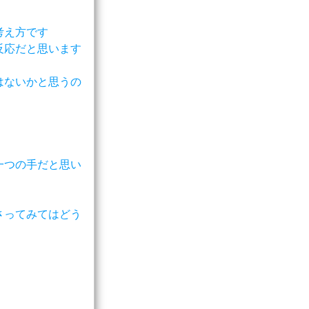
考え方です
反応だと思います
はないかと思うの
一つの手だと思い
さってみてはどう