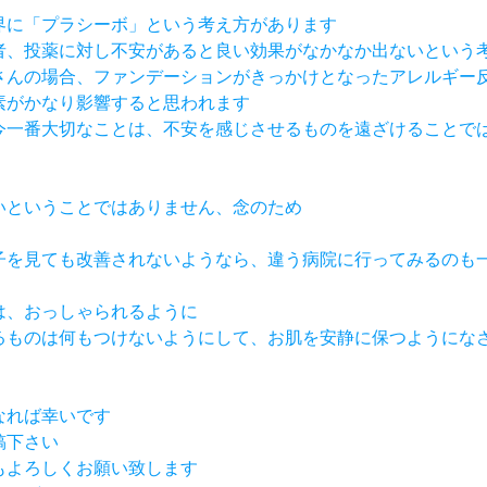
世界に「プラシーボ」という考え方があります
医者、投薬に対し不安があると良い効果がなかなか出ないという
りさんの場合、ファンデーションがきっかけとなったアレルギー
要素がかなり影響すると思われます
ら今一番大切なことは、不安を感じさせるものを遠ざけることで
悪いということではありません、念のため
様子を見ても改善されないようなら、違う病院に行ってみるのも
くは、おっしゃられるように
あるものは何もつけないようにして、お肌を安静に保つようにな
なれば幸いです
稿下さい
らもよろしくお願い致します