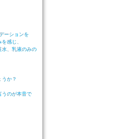
ンデーションを
みを感じ、
粧水、乳液のみの
ょうか？
言うのが本音で