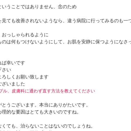
ということではありません、念のため
を見ても改善されないようなら、違う病院に行ってみるのも一
、おっしゃられるように
ものは何もつけないようにして、お肌を安静に保つようになさ
れば幸いです
下さい
よろしくお願い致します
ございました
肌トラブル、皮膚科に通わず直す方法を教えてください
がとうございます。本当にありがたいです。
心理的な要因はとても大きいのですね。
なくても、治らないことはないのでしょうね。