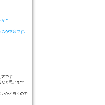
うか？
うのが本音です。
え方です
応だと思います
ないかと思うので