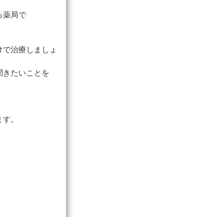
る薬局で
けで治療しましょ
聞きたいことを
ます。