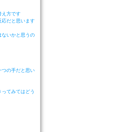
考え方です
反応だと思います
はないかと思うの
一つの手だと思い
さってみてはどう