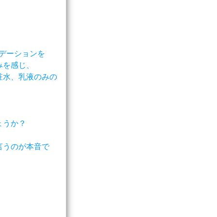
ンデーションを
みを感じ、
粧水、乳液のみの
ょうか？
言うのが本音で