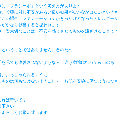
世界に「プラシーボ」という考え方があります
医者、投薬に対し不安があると良い効果がなかなか出ないという
りさんの場合、ファンデーションがきっかけとなったアレルギー
要素がかなり影響すると思われます
ら今一番大切なことは、不安を感じさせるものを遠ざけることで
悪いということではありません、念のため
様子を見ても改善されないようなら、違う病院に行ってみるのも
くは、おっしゃられるように
あるものは何もつけないようにして、お肌を安静に保つようにな
なれば幸いです
稿下さい
らもよろしくお願い致します