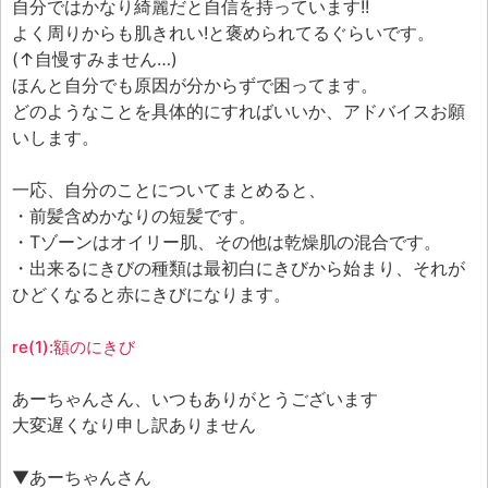
自分ではかなり綺麗だと自信を持っています!!
よく周りからも肌きれい!と褒められてるぐらいです。
(↑自慢すみません…)
ほんと自分でも原因が分からずで困ってます。
どのようなことを具体的にすればいいか、アドバイスお願
いします。
一応、自分のことについてまとめると、
・前髪含めかなりの短髪です。
・Tゾーンはオイリー肌、その他は乾燥肌の混合です。
・出来るにきびの種類は最初白にきびから始まり、それが
ひどくなると赤にきびになります。
re(1):額のにきび
あーちゃんさん、いつもありがとうございます
大変遅くなり申し訳ありません
▼あーちゃんさん