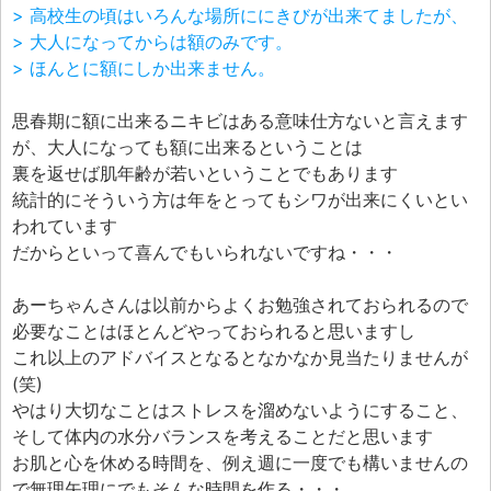
> 高校生の頃はいろんな場所ににきびが出来てましたが、
> 大人になってからは額のみです。
> ほんとに額にしか出来ません。
思春期に額に出来るニキビはある意味仕方ないと言えます
が、大人になっても額に出来るということは
裏を返せば肌年齢が若いということでもあります
統計的にそういう方は年をとってもシワが出来にくいとい
われています
だからといって喜んでもいられないですね・・・
あーちゃんさんは以前からよくお勉強されておられるので
必要なことはほとんどやっておられると思いますし
これ以上のアドバイスとなるとなかなか見当たりませんが
(笑)
やはり大切なことはストレスを溜めないようにすること、
そして体内の水分バランスを考えることだと思います
お肌と心を休める時間を、例え週に一度でも構いませんの
で無理矢理にでもそんな時間を作る・・・