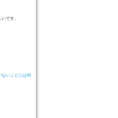
しいです。
かないことには何
、