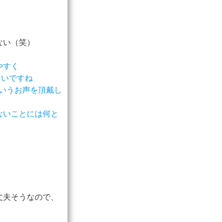
ない（笑）
やすく
ないですね
というお声を頂戴し
ないことには何と
丈夫そうなので、