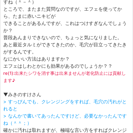
すね（＾－＾）
ところで、またまた質問なのですが、エフェを使ってか
ら、たまに赤いニキビが
できることがあるんですが、これはつけすぎなんでしょう
か？
普段あんまりできないので、ちょっと気になりました。
あと最近タルミができてきたのか、毛穴が目立ってきたき
がするんです。
なにかいい方法はありますか？
エフェはしわとかにも効果があるのでしょうか？？
re(1):出来たシワを消す事は出来ませんが老化防止には貢献し
ます♪
▼みきのすけさん
> すっぴんでも、クレンジングをすれば、毛穴の汚れがと
れると
> なんかで書いてあったんですけど、必要なかったんです
ね（＾＾；）
確かに汚れは取れますが、極端な言い方をすればクレンジ