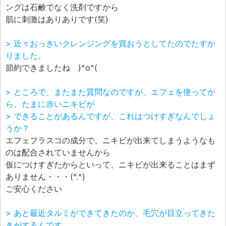
ングは石鹸でなく洗剤ですから
肌に刺激はありありです(笑)
> 近々おっきいクレンジングを買おうとしてたのでたすか
りました。
節約できましたね )^o^(
> ところで、またまた質問なのですが、エフェを使ってか
ら、たまに赤いニキビが
> できることがあるんですが、これはつけすぎなんでしょ
うか？
エフェフラスコの成分で、ニキビが出来てしまうようなも
のは配合されていませんから
仮につけすぎたからといって、ニキビが出来ることはまず
ありません・・・(^.^)
ご安心ください
> あと最近タルミができてきたのか、毛穴が目立ってきた
きがするんです。