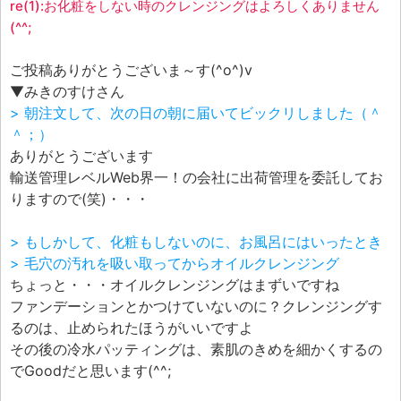
re(1):お化粧をしない時のクレンジングはよろしくありません
(^^;
ご投稿ありがとうございま～す(^o^)v
▼みきのすけさん
> 朝注文して、次の日の朝に届いてビックリしました（＾
＾；）
ありがとうございます
輸送管理レベルWeb界一！の会社に出荷管理を委託してお
りますので(笑)・・・
> もしかして、化粧もしないのに、お風呂にはいったとき
> 毛穴の汚れを吸い取ってからオイルクレンジング
ちょっと・・・オイルクレンジングはまずいですね
ファンデーションとかつけていないのに？クレンジングす
るのは、止められたほうがいいですよ
その後の冷水パッティングは、素肌のきめを細かくするの
でGoodだと思います(^^;