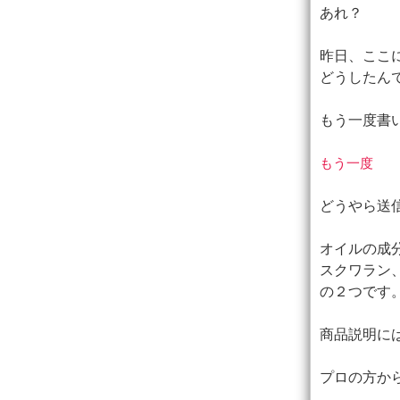
あれ？
昨日、ここ
どうしたん
もう一度書
もう一度
どうやら送
オイルの成
スクワラン
の２つです
商品説明に
プロの方か