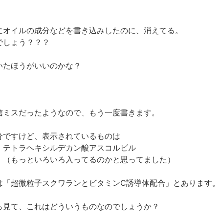
にオイルの成分などを書き込みしたのに、消えてる。
でしょう？？？
いたほうがいいのかな？
信ミスだったようなので、もう一度書きます。
分ですけど、表示されているものは
、テトラヘキシルデカン酸アスコルビル
。（もっといろいろ入ってるのかと思ってました）
は「超微粒子スクワランとビタミンC誘導体配合」とあります
ら見て、これはどういうものなのでしょうか？