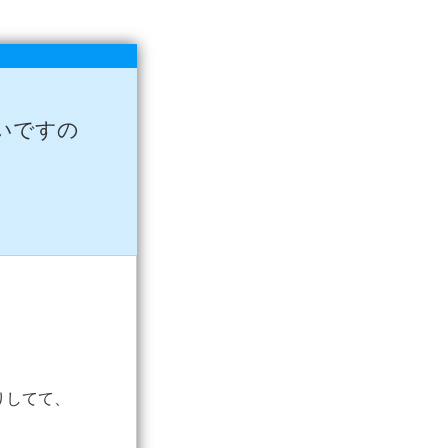
いですの
りしてて、