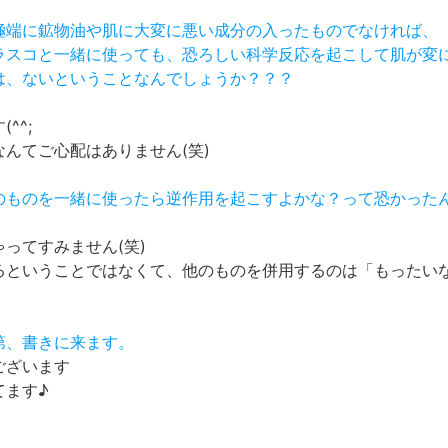
、極端に鉱物油や肌に大変に悪い成分の入ったものでなければ、
フラスコと一緒に使っても、恐ろしい科学反応を起こして肌が変
とは、ないということなんでしょうか？？？
^^;
んてご心配はありません(笑)
外のものを一緒に使ったら逆作用を起こすよかな？って恐かった
ってすみません(笑)
るということではなくて、他のものを併用するのは「もったい
第、書きに来ます。
ございます
てます♪