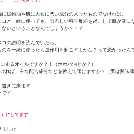
端に鉱物油や肌に大変に悪い成分の入ったものでなければ、
スコと一緒に使っても、恐ろしい科学反応を起こして肌が変に
、ないということなんでしょうか？？？
スコの説明を読んでいたら、
ものを一緒に使ったら逆作用を起こすよかな？って恐かったん
麗にするオイルですか？！（ホホバ油とか？）
なければ、主な配合成分などを教えて頂けますか？（実は興味
、書きに来ます。
々です。
（？）にしてます
りました