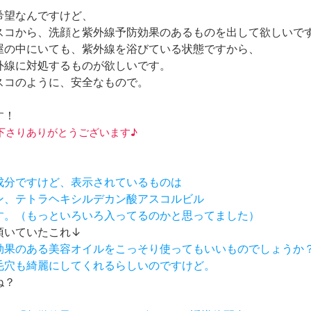
希望なんですけど、
スコから、洗顔と紫外線予防効果のあるものを出して欲しいで
屋の中にいても、紫外線を浴びている状態ですから、
外線に対処するものが欲しいです。
スコのように、安全なもので。
す！
べて下さりありがとうございます♪
の成分ですけど、表示されているものは
ラン、テトラヘキシルデカン酸アスコルビル
です。（もっといろいろ入ってるのかと思ってました）
頂いていたこれ↓
め効果のある美容オイルをこっそり使ってもいいものでしょうか
、毛穴も綺麗にしてくれるらしいのですけど。
ね？