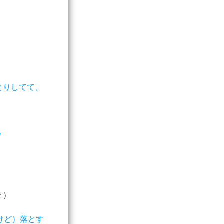
とりしてて、
？
々）
けど）落とす