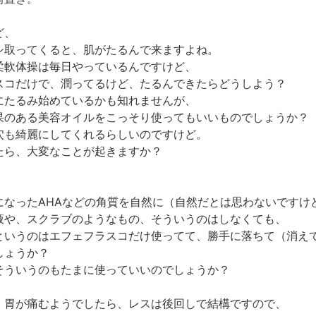
ど、
シ取ってくると、肌がたるんで来ますよね。
柔軟体操は毎日やっているんですけど、
スコだけで、潤ってるけど、たるんできたらどうしよう？
にたるみ始めているかも知れませんが、
果のある美容オイルをこっそり使ってもいいものでしょうか？
穴も綺麗にしてくれるらしいのですけど。
たら、大変なことが起きますか？
になったAHAなどの角質を自然に（自然だとは思わないですけ
液や、スクラブのようなもの、そういうのはしなくても、
というのはエフェフラスコだけ使ってて、勝手に落ちて（消え
しょうか？
そういうのもたまに使っていいのでしょうか？
、胃が痛むようでしたら、レスは後回しで結構ですので、