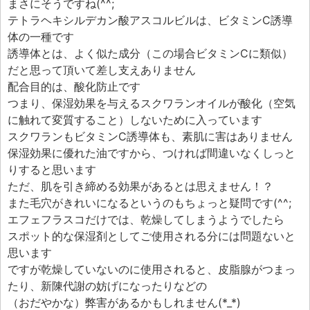
まさにそうですね(^^;
テトラヘキシルデカン酸アスコルビルは、ビタミンC誘導
体の一種です
誘導体とは、よく似た成分（この場合ビタミンCに類似）
だと思って頂いて差し支えありません
配合目的は、酸化防止です
つまり、保湿効果を与えるスクワランオイルが酸化（空気
に触れて変質すること）しないために入っています
スクワランもビタミンC誘導体も、素肌に害はありません
保湿効果に優れた油ですから、つければ間違いなくしっと
りすると思います
ただ、肌を引き締める効果があるとは思えません！？
また毛穴がきれいになるというのもちょっと疑問です(^^;
エフェフラスコだけでは、乾燥してしまうようでしたら
スポット的な保湿剤としてご使用される分には問題ないと
思います
ですが乾燥していないのに使用されると、皮脂腺がつまっ
たり、新陳代謝の妨げになったりなどの
（おだやかな）弊害があるかもしれません(*_*)