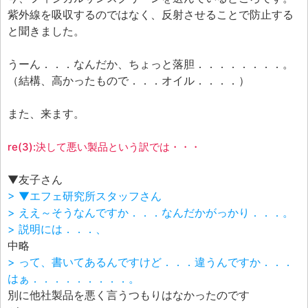
紫外線を吸収するのではなく、反射させることで防止する
と聞きました。
うーん．．．なんだか、ちょっと落胆．．．．．．．．。
（結構、高かったもので．．．オイル．．．．）
また、来ます。
re(3):決して悪い製品という訳では・・・
▼友子さん
> ▼エフェ研究所スタッフさん
> ええ～そうなんですか．．．なんだかがっかり．．．。
> 説明には．．．、
中略
> って、書いてあるんですけど．．．違うんですか．．．
はぁ．．．．．．．．．。
別に他社製品を悪く言うつもりはなかったのです