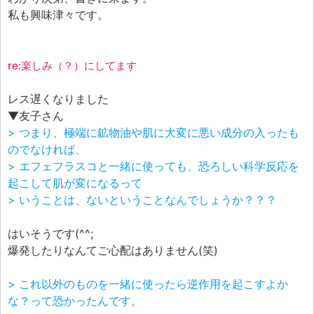
私も興味津々です。
re:楽しみ（？）にしてます
レス遅くなりました
▼友子さん
> つまり、極端に鉱物油や肌に大変に悪い成分の入ったも
のでなければ、
> エフェフラスコと一緒に使っても、恐ろしい科学反応を
起こして肌が変になるって
> いうことは、ないということなんでしょうか？？？
はいそうです(^^;
爆発したりなんてご心配はありません(笑)
> これ以外のものを一緒に使ったら逆作用を起こすよか
な？って恐かったんです。