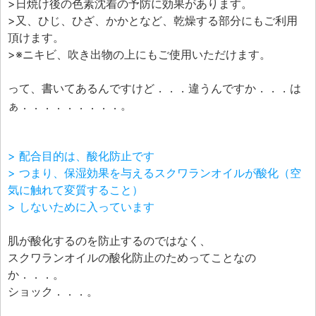
>日焼け後の色素沈着の予防に効果があります。
>又、ひじ、ひざ、かかとなど、乾燥する部分にもご利用
頂けます。
>※ニキビ、吹き出物の上にもご使用いただけます。
って、書いてあるんですけど．．．違うんですか．．．は
ぁ．．．．．．．．．。
> 配合目的は、酸化防止です
> つまり、保湿効果を与えるスクワランオイルが酸化（空
気に触れて変質すること）
> しないために入っています
肌が酸化するのを防止するのではなく、
スクワランオイルの酸化防止のためってことなの
か．．．。
ショック．．．。