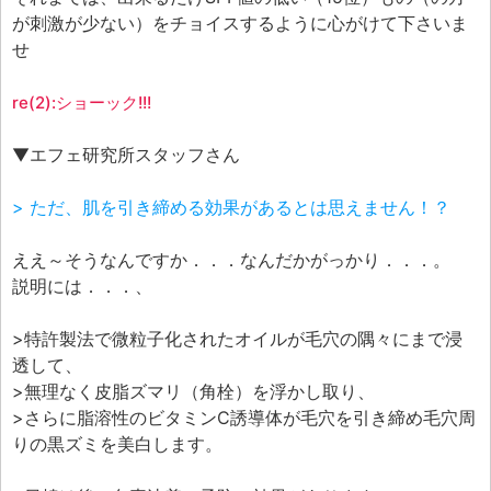
が刺激が少ない）をチョイスするように心がけて下さいま
せ
re(2):ショーック!!!
▼エフェ研究所スタッフさん
> ただ、肌を引き締める効果があるとは思えません！？
ええ～そうなんですか．．．なんだかがっかり．．．。
説明には．．．、
>特許製法で微粒子化されたオイルが毛穴の隅々にまで浸
透して、
>無理なく皮脂ズマリ（角栓）を浮かし取り、
>さらに脂溶性のビタミンC誘導体が毛穴を引き締め毛穴周
りの黒ズミを美白します。