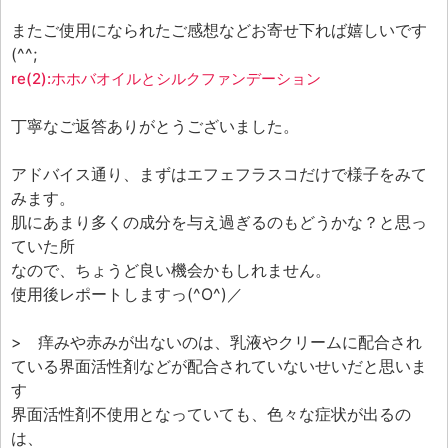
またご使用になられたご感想などお寄せ下れば嬉しいです
(^^;
re(2):ホホバオイルとシルクファンデーション
丁寧なご返答ありがとうございました。
アドバイス通り、まずはエフェフラスコだけで様子をみて
みます。
肌にあまり多くの成分を与え過ぎるのもどうかな？と思っ
ていた所
なので、ちょうど良い機会かもしれません。
使用後レポートしますっ(^O^)／
> 痒みや赤みが出ないのは、乳液やクリームに配合され
ている界面活性剤などが配合されていないせいだと思いま
す
界面活性剤不使用となっていても、色々な症状が出るの
は、