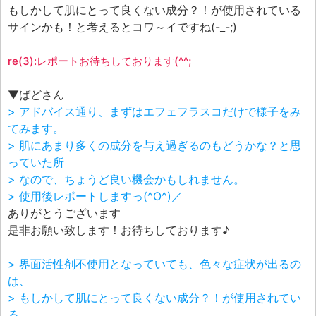
もしかして肌にとって良くない成分？！が使用されている
サインかも！と考えるとコワ～イですね(-_-;)
re(3):レポートお待ちしております(^^;
▼ばどさん
> アドバイス通り、まずはエフェフラスコだけで様子をみ
てみます。
> 肌にあまり多くの成分を与え過ぎるのもどうかな？と思
っていた所
> なので、ちょうど良い機会かもしれません。
> 使用後レポートしますっ(^O^)／
ありがとうございます
是非お願い致します！お待ちしております♪
> 界面活性剤不使用となっていても、色々な症状が出るの
は、
> もしかして肌にとって良くない成分？！が使用されてい
る