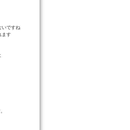
ないですね
れます
よ
す。