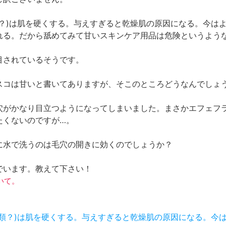
類？)は肌を硬くする。与えすぎると乾燥肌の原因になる。今は
れる。だから舐めてみて甘いスキンケア用品は危険というよう
目されているそうです。
スコは甘いと書いてありますが、そこのところどうなんでしょ
穴がかなり目立つようになってしまいました。まさかエフェフ
たくないのですが…。
に水で洗うのは毛穴の開きに効くのでしょうか？
でいます。教えて下さい！
ついて。
多糖類？)は肌を硬くする。与えすぎると乾燥肌の原因になる。今