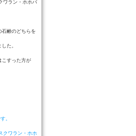
クワラン・ホホバ
の石鹸のどちらを
ました。
はこすった方が
です。
スクワラン・ホホ