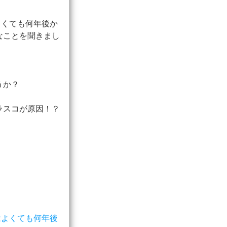
よくても何年後か
なことを聞きまし
うか？
ラスコが原因！？
はよくても何年後