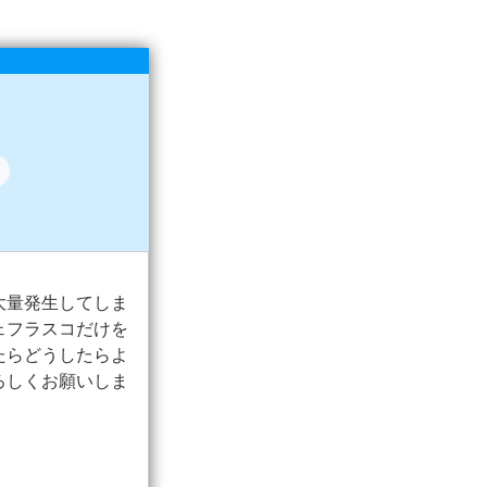
大量発生してしま
ェフラスコだけを
たらどうしたらよ
ろしくお願いしま