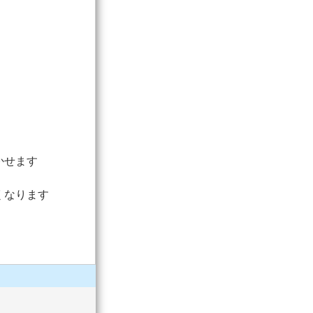
かせます
くなります