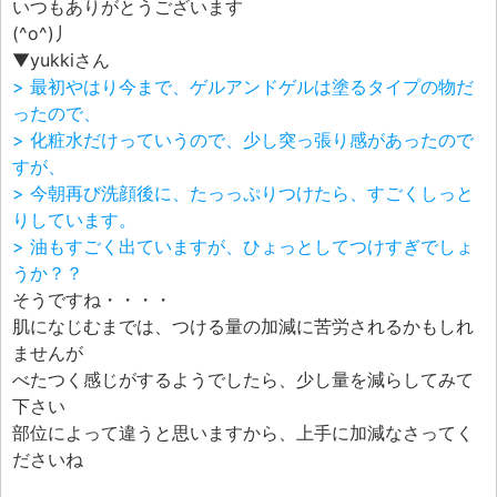
いつもありがとうございます
(^o^)丿
▼yukkiさん
> 最初やはり今まで、ゲルアンドゲルは塗るタイプの物だ
ったので、
> 化粧水だけっていうので、少し突っ張り感があったので
すが、
> 今朝再び洗顔後に、たっっぷりつけたら、すごくしっと
りしています。
> 油もすごく出ていますが、ひょっとしてつけすぎでしょ
うか？？
そうですね・・・・
肌になじむまでは、つける量の加減に苦労されるかもしれ
ませんが
べたつく感じがするようでしたら、少し量を減らしてみて
下さい
部位によって違うと思いますから、上手に加減なさってく
ださいね