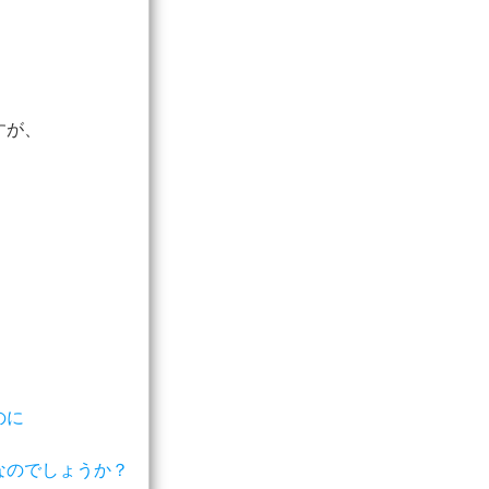
すが、
のに
なのでしょうか？