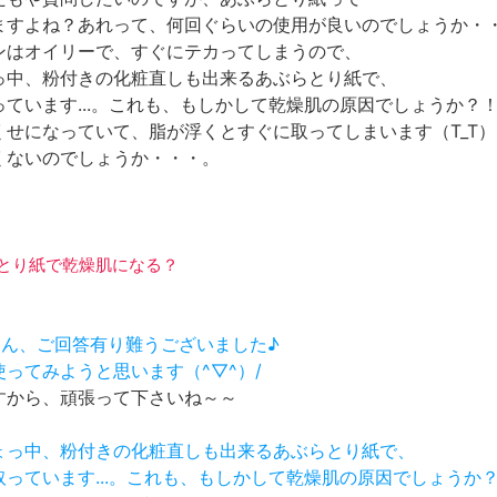
ますよね？あれって、何回ぐらいの使用が良いのでしょうか・
ンはオイリーで、すぐにテカってしまうので、
っ中、粉付きの化粧直しも出来るあぶらとり紙で、
ています...。これも、もしかして乾燥肌の原因でしょうか？
くせになっていて、脂が浮くとすぐに取ってしまいます（T_T）
くないのでしょうか・・・。
ぶらとり紙で乾燥肌になる？
ikoさん、ご回答有り難うございました♪
使ってみようと思います（^▽^）/
すから、頑張って下さいね～～
しょっ中、粉付きの化粧直しも出来るあぶらとり紙で、
取っています...。これも、もしかして乾燥肌の原因でしょうか