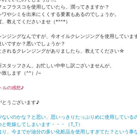
フェフラスコを使用していたら、潤ってきますか？
シワやシミを出来にくくする要素もあるのでしょうか。
、教えてくださいませ（*^^*）
レンジングなんですが、今オイルクレンジングを使用していま
良いですか？悪いでしょうか？
とされるクレンジングがありましたら、教えてください☆
所スタッフさん、お忙しい中申し訳ございませんが、
致します（^^）/~
ボトルの感想♪
がとうございます♪
が少ないのかな？と思い、思いっきりたっぷりめに使用している
つと乾燥してしまいます・・・（T_T）
やはり、今までが油分の多い化粧品を使用しすぎてた？という事