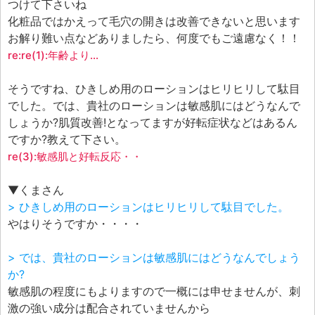
つけて下さいね
化粧品ではかえって毛穴の開きは改善できないと思います
お解り難い点などありましたら、何度でもご遠慮なく！！
re:re(1):年齢より…
そうですね、ひきしめ用のローションはヒリヒリして駄目
でした。では、貴社のローションは敏感肌にはどうなんで
しょうか?肌質改善!となってますが好転症状などはあるん
ですか?教えて下さい。
re(3):敏感肌と好転反応・・
▼くまさん
> ひきしめ用のローションはヒリヒリして駄目でした。
やはりそうですか・・・・
> では、貴社のローションは敏感肌にはどうなんでしょう
か?
敏感肌の程度にもよりますので一概には申せませんが、刺
激の強い成分は配合されていませんから