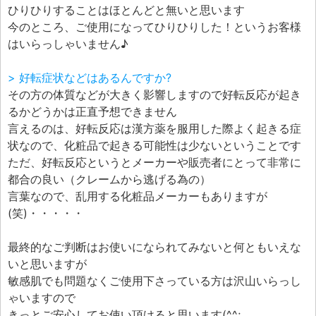
ひりひりすることはほとんどと無いと思います
今のところ、ご使用になってひりひりした！というお客様
はいらっしゃいません♪
> 好転症状などはあるんですか?
その方の体質などが大きく影響しますので好転反応が起き
るかどうかは正直予想できません
言えるのは、好転反応は漢方薬を服用した際よく起きる症
状なので、化粧品で起きる可能性は少ないということです
ただ、好転反応というとメーカーや販売者にとって非常に
都合の良い（クレームから逃げる為の）
言葉なので、乱用する化粧品メーカーもありますが
(笑)・・・・・
最終的なご判断はお使いになられてみないと何ともいえな
いと思いますが
敏感肌でも問題なくご使用下さっている方は沢山いらっし
ゃいますので
きっとご安心してお使い頂けると思います(^^;