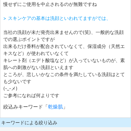
慢せずにご使用を中止されるのが無難ですね
> スキンケアの基本は洗顔といわれてますがでは、
当社の洗顔が未だ発売出来ませんので(笑)、一般的な洗顔
での選ぶポイントですが
出来るだけ香料が配合されていなくて、保湿成分（天然エ
キスなど）が使われていなくて
キレート剤（エデト酸塩など）が入っていないものが、素
肌への刺激がない洗顔といえます
ところが、悲しいかなこの条件を満たしている洗顔はとて
も少ないです
(-_-メ)
ご参考になれば何よりです
絞込みキーワード「
乾燥肌
」
キーワードによる絞り込み