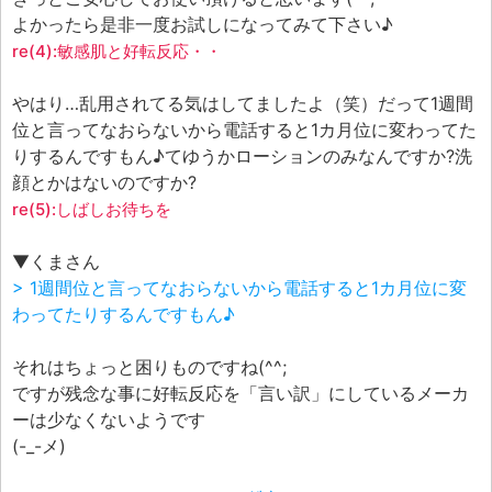
よかったら是非一度お試しになってみて下さい♪
re(4):敏感肌と好転反応・・
やはり…乱用されてる気はしてましたよ（笑）だって1週間
位と言ってなおらないから電話すると1カ月位に変わってた
りするんですもん♪てゆうかローションのみなんですか?洗
顔とかはないのですか?
re(5):しばしお待ちを
▼くまさん
> 1週間位と言ってなおらないから電話すると1カ月位に変
わってたりするんですもん♪
それはちょっと困りものですね(^^;
ですが残念な事に好転反応を「言い訳」にしているメーカ
ーは少なくないようです
(-_-メ)