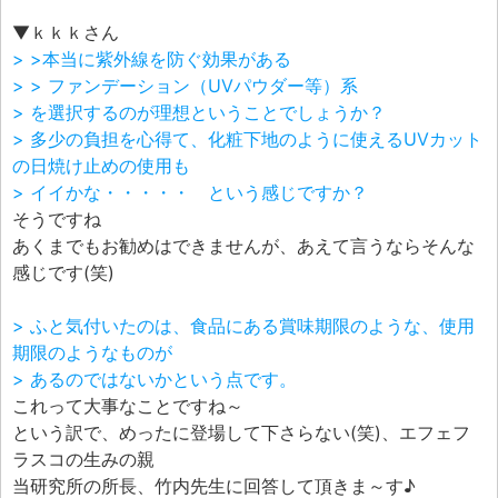
▼ｋｋｋさん
> >本当に紫外線を防ぐ効果がある
> > ファンデーション（UVパウダー等）系
> を選択するのが理想ということでしょうか？
> 多少の負担を心得て、化粧下地のように使えるUVカット
の日焼け止めの使用も
> イイかな・・・・・ という感じですか？
そうですね
あくまでもお勧めはできませんが、あえて言うならそんな
感じです(笑)
> ふと気付いたのは、食品にある賞味期限のような、使用
期限のようなものが
> あるのではないかという点です。
これって大事なことですね～
という訳で、めったに登場して下さらない(笑)、エフェフ
ラスコの生みの親
当研究所の所長、竹内先生に回答して頂きま～す♪