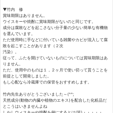
▼竹内 修
賞味期限はありません。
ウイスキーや焼酎に賞味期限がないのと同じです。
成分は腐敗などを起こさない分子量の少ない簡単な有機物
を選んでいます。
ただ使用時に手などに付いている雑菌やカビが混入して腐
敗を起こすことがあります（２次
汚染）。
従って、ふたを開けていないものについては賞味期限はあ
りません。
ただ、使用中のものは１，２ヶ月で使い切って貰うことを
前提として開発しました。
もし心配なら冷蔵庫での保管をおすすめします。
竹内先生ありがとうございました～(^^;
天然成分(動物の内臓や植物のエキス)を配合した化粧品だ
とこうはいきませんよね
しかしウィスキーや焼酎を例にするとは(笑)・・・・・