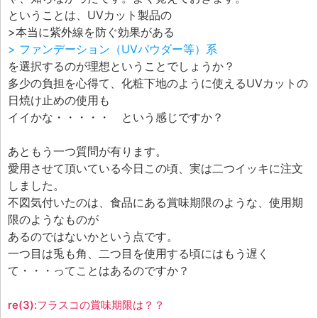
ということは、UVカット製品の
>本当に紫外線を防ぐ効果がある
> ファンデーション（UVパウダー等）系
を選択するのが理想ということでしょうか？
多少の負担を心得て、化粧下地のように使えるUVカットの
日焼け止めの使用も
イイかな・・・・・ という感じですか？
あともう一つ質問が有ります。
愛用させて頂いている今日この頃、実は二つイッキに注文
しました。
不図気付いたのは、食品にある賞味期限のような、使用期
限のようなものが
あるのではないかという点です。
一つ目は兎も角、二つ目を使用する頃にはもう遅く
て・・・ってことはあるのですか？
re(3):フラスコの賞味期限は？？